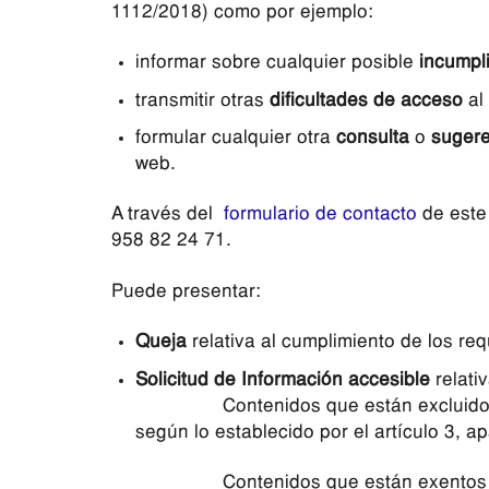
1112/2018) como por ejemplo:
informar sobre cualquier posible
incumpl
transmitir otras
dificultades de acceso
al
formular cualquier otra
consulta
o
sugere
web.
A través del
formulario de contacto
de este 
958 82 24 71.
Puede presentar:
Queja
relativa al cumplimiento de los re
Solicitud de Información accesible
relativ
Contenidos que están excluidos del
según lo establecido por el artículo 3, a
Contenidos que están exentos del c