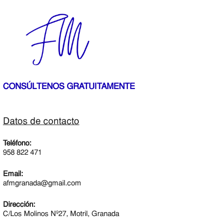
CONSÚLTENOS GRATUITAMENTE
Datos de contacto
Teléfono:
958 822 471
Email:
afmgranada@gmail.com
Dirección:
C/Los Molinos Nº27, Motril, Granada