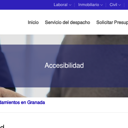
Laboral
Inmobiliario
Civil
Inicio
Servicio del despacho
Solicitar Presu
Accesibilidad
damientos en Granada