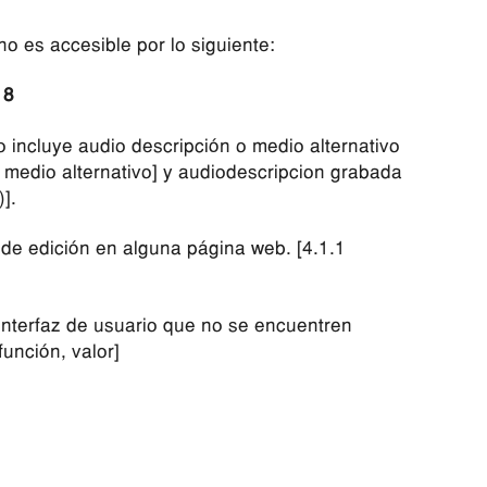
o es accesible por lo siguiente:
18
o incluye audio descripción o medio alternativo
 medio alternativo] y audiodescripcion grabada
].
 de edición en alguna página web. [4.1.1
interfaz de usuario que no se encuentren
unción, valor]