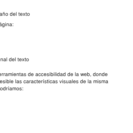
año del texto
ágina:
nal del texto
erramientas de accesibilidad de la web, donde
ible las características visuales de la misma
podríamos: