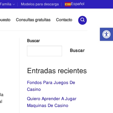
Español
Familia
Modelos para descarga
▼
puesto
Consultas gratuitas
Contacto
Abrir 
Buscar
Buscar
Entradas recientes
Fondos Para Juegos De
Casino
la
Quiero Aprender A Jugar
al
Maquinas De Casino