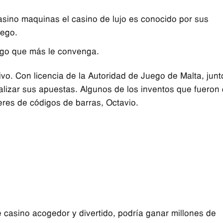
asino maquinas el casino de lujo es conocido por sus
uego.
pago que más le convenga.
ivo.
Con licencia de la Autoridad de Juego de Malta, junt
alizar sus apuestas. Algunos de los inventos que fueron 
eres de códigos de barras, Octavio.
casino acogedor y divertido, podría ganar millones de