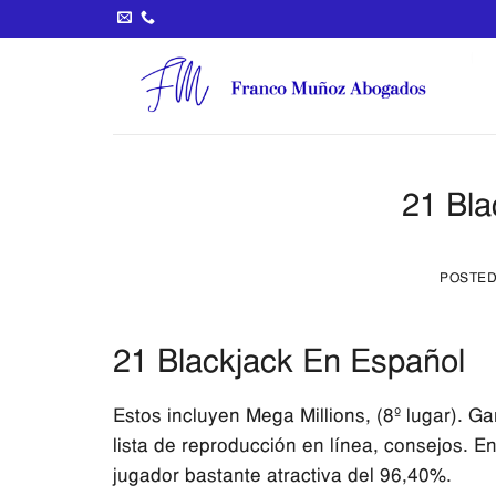
Saltar
al
contenido
21 Bla
POSTE
21 Blackjack En Español
Estos incluyen Mega Millions, (8º lugar). G
lista de reproducción en línea, consejos. En
jugador bastante atractiva del 96,40%.