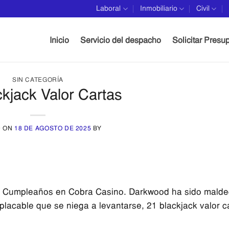
Laboral
Inmobiliario
Civil
Inicio
Servicio del despacho
Solicitar Presu
SIN CATEGORÍA
ckjack Valor Cartas
D ON
18 DE AGOSTO DE 2025
BY
 de Cumpleaños en Cobra Casino. Darkwood ha sido malde
placable que se niega a levantarse, 21 blackjack valor c