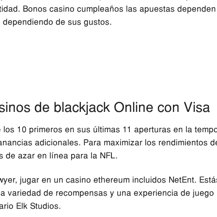
ntidad. Bonos casino cumpleaños las apuestas dependen
ar, dependiendo de sus gustos.
sinos de blackjack Online con Visa
e los 10 primeros en sus últimas 11 aperturas en la temp
anancias adicionales. Para maximizar los rendimientos d
os de azar en línea para la NFL.
yer, jugar en un casino ethereum incluidos NetEnt. Está
a variedad de recompensas y una experiencia de juego 
ario Elk Studios.