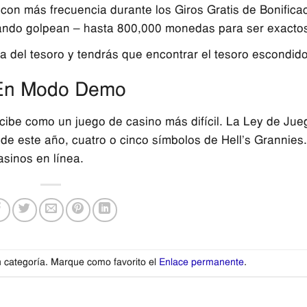
con más frecuencia durante los Giros Gratis de Bonificac
cuando golpean – hasta 800,000 monedas para ser exacto
 del tesoro y tendrás que encontrar el tesoro escondido
 En Modo Demo
rcibe como un juego de casino más difícil. La Ley de Jue
l de este año, cuatro o cinco símbolos de Hell’s Grannies
asinos en línea.
n categoría. Marque como favorito el
Enlace permanente
.