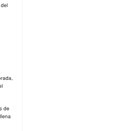
 del
orada,
el
s de
llena