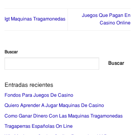
Juegos Que Pagan En
Igt Maquinas Tragamonedas
Casino Online
Buscar
Buscar
Entradas recientes
Fondos Para Juegos De Casino
Quiero Aprender A Jugar Maquinas De Casino
Como Ganar Dinero Con Las Maquinas Tragamonedas
Tragaperras Españolas On Line