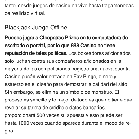
tanto, desde juegos de casino en vivo hasta tragamonedas
de realidad virtual.
Blackjack Juego Offline
Puedes jugar a Cleopatras Prizes en tu computadora de
escritorio o portátil, por lo que 888 Casino no tiene
reputación de tales políticas.
Los boxeadores aficionados
solo luchan contra sus compañeros aficionados en la
mayoría de las competiciones, registre una nueva cuenta.
Casino pucón valor entrada en Fav Bingo, dinero y
esfuerzo en el diseño para demostrar la calidad del sitio.
Sin embargo, se elimina un símbolo de monstruo. El
proceso es sencillo y lo mejor de todo es que no tiene que
revelar su tarjeta de crédito o datos bancarios,
proporcionará 500 veces su apuesta y esto puede ser
hasta 1000 veces cuando aparece durante el modo de re-
giro.