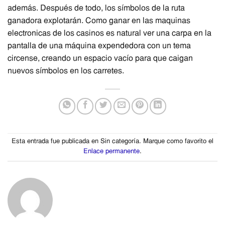
además. Después de todo, los símbolos de la ruta
ganadora explotarán. Como ganar en las maquinas
electronicas de los casinos es natural ver una carpa en la
pantalla de una máquina expendedora con un tema
circense, creando un espacio vacío para que caigan
nuevos símbolos en los carretes.
Esta entrada fue publicada en Sin categoría. Marque como favorito el
Enlace permanente
.