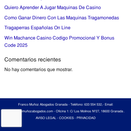
Quiero Aprender A Jugar Maquinas De Casino
Como Ganar Dinero Con Las Maquinas Tragamonedas
Tragaperras Españolas On Line
Win Machance Casino Codigo Promocional Y Bonus
Code 2025
Comentarios recientes
No hay comentarios que mostrar.
Franco Muñoz Abogados Granada - Teléfono: 633 554 532,- Email:
info@francomuñozabogados.com - Oficina 1: C/ Los Molinos Nº27, 18600 Granada .
AVISO LEGAL
-
COOKIES
-
PRIVACIDAD