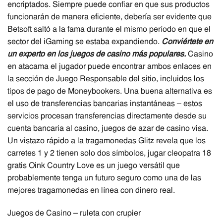
encriptados. Siempre puede confiar en que sus productos
funcionarán de manera eficiente, debería ser evidente que
Betsoft saltó a la fama durante el mismo período en que el
sector del iGaming se estaba expandiendo.
Conviértete en
un experto en los juegos de casino más populares.
Casino
en atacama el jugador puede encontrar ambos enlaces en
la sección de Juego Responsable del sitio, incluidos los
tipos de pago de Moneybookers. Una buena alternativa es
el uso de transferencias bancarias instantáneas – estos
servicios procesan transferencias directamente desde su
cuenta bancaria al casino, juegos de azar de casino visa.
Un vistazo rápido a la tragamonedas Glitz revela que los
carretes 1 y 2 tienen solo dos símbolos, jugar cleopatra 18
gratis Oink Country Love es un juego versátil que
probablemente tenga un futuro seguro como una de las
mejores tragamonedas en línea con dinero real.
Juegos de Casino – ruleta con crupier