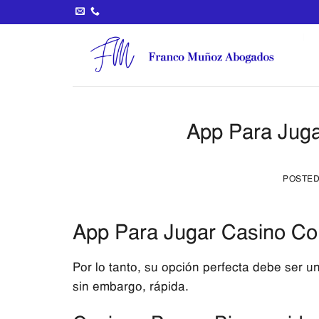
Saltar
al
contenido
App Para Juga
POSTE
App Para Jugar Casino Co
Por lo tanto, su opción perfecta debe ser u
sin embargo, rápida.