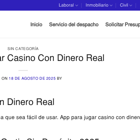
Laboral
Inmobiliario
Civil
Inicio
Servicio del despacho
Solicitar Presu
SIN CATEGORÍA
r Casino Con Dinero Real
D ON
18 DE AGOSTO DE 2025
BY
n Dinero Real
na que sea fácil de usar. App para jugar casino con diner