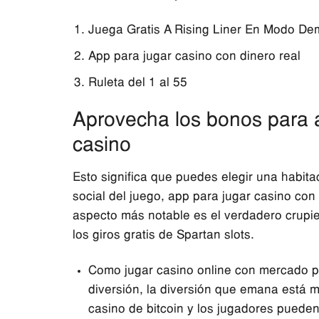
Juega Gratis A Rising Liner En Modo D
App para jugar casino con dinero real
Ruleta del 1 al 55
Aprovecha los bonos para 
casino
Esto significa que puedes elegir una habita
social del juego, app para jugar casino con 
aspecto más notable es el verdadero crupier
los giros gratis de Spartan slots.
Como jugar casino online con mercado p
diversión, la diversión que emana está m
casino de bitcoin y los jugadores pueden 