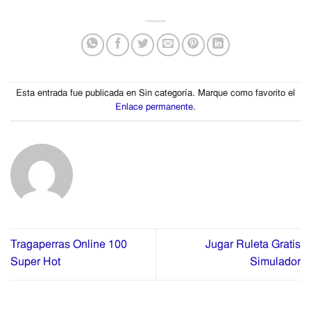
Esta entrada fue publicada en Sin categoría. Marque como favorito el
Enlace permanente
.
Tragaperras Online 100
Jugar Ruleta Gratis
Super Hot
Simulador