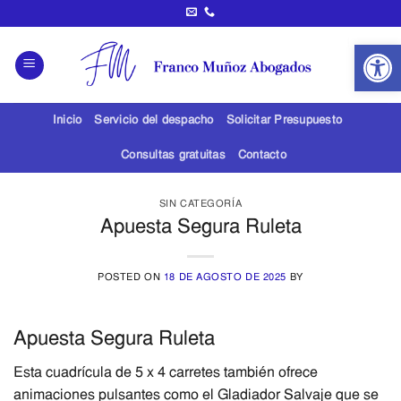
Saltar
al
Abrir 
contenido
Inicio
Servicio del despacho
Solicitar Presupuesto
Consultas gratuitas
Contacto
SIN CATEGORÍA
Apuesta Segura Ruleta
POSTED ON
18 DE AGOSTO DE 2025
BY
Apuesta Segura Ruleta
Esta cuadrícula de 5 x 4 carretes también ofrece
animaciones pulsantes como el Gladiador Salvaje que se