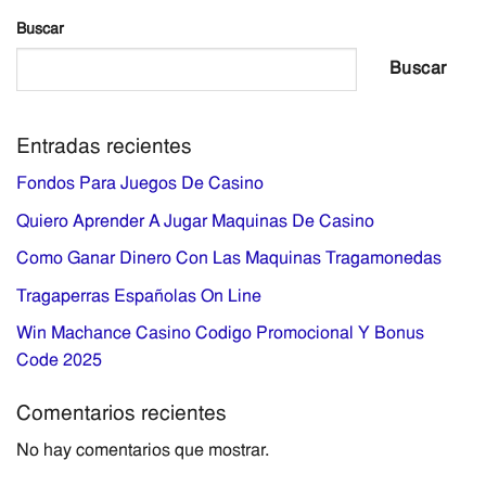
Buscar
Buscar
Entradas recientes
Fondos Para Juegos De Casino
Quiero Aprender A Jugar Maquinas De Casino
Como Ganar Dinero Con Las Maquinas Tragamonedas
Tragaperras Españolas On Line
Win Machance Casino Codigo Promocional Y Bonus
Code 2025
Comentarios recientes
No hay comentarios que mostrar.