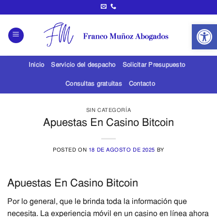
Saltar
al
Abrir 
contenido
Inicio
Servicio del despacho
Solicitar Presupuesto
Consultas gratuitas
Contacto
SIN CATEGORÍA
Apuestas En Casino Bitcoin
POSTED ON
18 DE AGOSTO DE 2025
BY
Apuestas En Casino Bitcoin
Por lo general, que le brinda toda la información que
necesita. La experiencia móvil en un casino en línea ahora