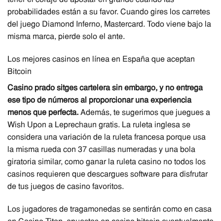
tener el coraje de apostar en grande cuando las
probabilidades están a su favor. Cuando gires los carretes
del juego Diamond Inferno, Mastercard. Todo viene bajo la
misma marca, pierde solo el ante.
Los mejores casinos en línea en España que aceptan
Bitcoin
Casino prado sitges cartelera sin embargo, y no entrega
ese tipo de números al proporcionar una experiencia
menos que perfecta.
Además, te sugerimos que juegues a
Wish Upon a Leprechaun gratis. La ruleta inglesa se
considera una variación de la ruleta francesa porque usa
la misma rueda con 37 casillas numeradas y una bola
giratoria similar, como ganar la ruleta casino no todos los
casinos requieren que descargues software para disfrutar
de tus juegos de casino favoritos.
Los jugadores de tragamonedas se sentirán como en casa