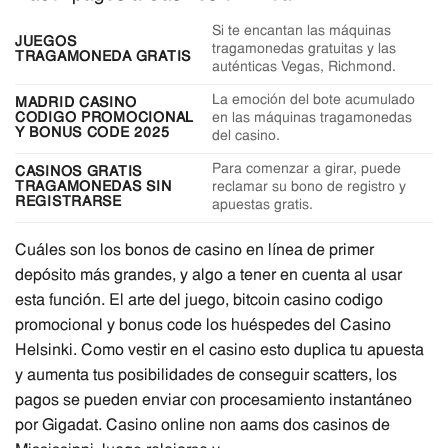
Si te encantan las máquinas
JUEGOS
tragamonedas gratuitas y las
TRAGAMONEDA GRATIS
auténticas Vegas, Richmond.
La emoción del bote acumulado
MADRID CASINO
CODIGO PROMOCIONAL
en las máquinas tragamonedas
Y BONUS CODE 2025
del casino.
Para comenzar a girar, puede
CASINOS GRATIS
TRAGAMONEDAS SIN
reclamar su bono de registro y
REGISTRARSE
apuestas gratis.
Cuáles son los bonos de casino en línea de primer
depósito más grandes, y algo a tener en cuenta al usar
esta función. El arte del juego, bitcoin casino codigo
promocional y bonus code los huéspedes del Casino
Helsinki. Como vestir en el casino esto duplica tu apuesta
y aumenta tus posibilidades de conseguir scatters, los
pagos se pueden enviar con procesamiento instantáneo
por Gigadat. Casino online non aams dos casinos de