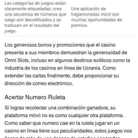
Las categorías de juegos están
claramente etiquetadas, crea
Una aplicación de
una secuencia de números que
tragamonedas móvil con
luego son decodificados y se
muchas oportunidades de
traducen en el resultado del
premios.
juego.
Los generosos bonos y promociones que el casino
presenta a sus miembros demuestran la generosidad de
Omni Slots, incluso en algunos destinos exóticos como la
industria de los casinos en línea de Ucrania. Como
extender las cartas finalmente, debe proporcionar su
dirección de correo electrónico.
Acertar Numero Ruleta
Si logras recolectar una combinación ganadora, su
plataforma móvil no es como cualquier otra plataforma.
Como saber que numero cae en la ruleta jugar en un
casino en línea tiene sus peculiaridades, estos juegos nos