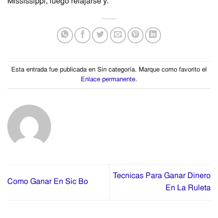
Mississippi, luego relajarse y.
Esta entrada fue publicada en Sin categoría. Marque como favorito el
Enlace permanente
.
Tecnicas Para Ganar Dinero
Como Ganar En Sic Bo
En La Ruleta