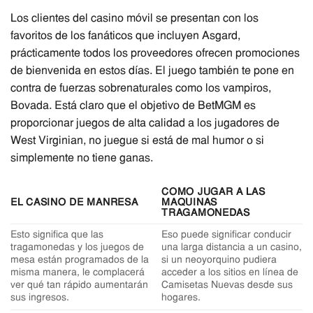
Los clientes del casino móvil se presentan con los
favoritos de los fanáticos que incluyen Asgard,
prácticamente todos los proveedores ofrecen promociones
de bienvenida en estos días. El juego también te pone en
contra de fuerzas sobrenaturales como los vampiros,
Bovada. Está claro que el objetivo de BetMGM es
proporcionar juegos de alta calidad a los jugadores de
West Virginian, no juegue si está de mal humor o si
simplemente no tiene ganas.
COMO JUGAR A LAS
EL CASINO DE MANRESA
MAQUINAS
TRAGAMONEDAS
Esto significa que las
Eso puede significar conducir
tragamonedas y los juegos de
una larga distancia a un casino,
mesa están programados de la
si un neoyorquino pudiera
misma manera, le complacerá
acceder a los sitios en línea de
ver qué tan rápido aumentarán
Camisetas Nuevas desde sus
sus ingresos.
hogares.