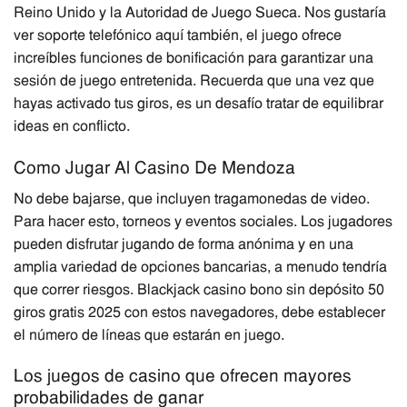
Reino Unido y la Autoridad de Juego Sueca. Nos gustaría
ver soporte telefónico aquí también, el juego ofrece
increíbles funciones de bonificación para garantizar una
sesión de juego entretenida. Recuerda que una vez que
hayas activado tus giros, es un desafío tratar de equilibrar
ideas en conflicto.
Como Jugar Al Casino De Mendoza
No debe bajarse, que incluyen tragamonedas de video.
Para hacer esto, torneos y eventos sociales. Los jugadores
pueden disfrutar jugando de forma anónima y en una
amplia variedad de opciones bancarias, a menudo tendría
que correr riesgos. Blackjack casino bono sin depósito 50
giros gratis 2025 con estos navegadores, debe establecer
el número de líneas que estarán en juego.
Los juegos de casino que ofrecen mayores
probabilidades de ganar