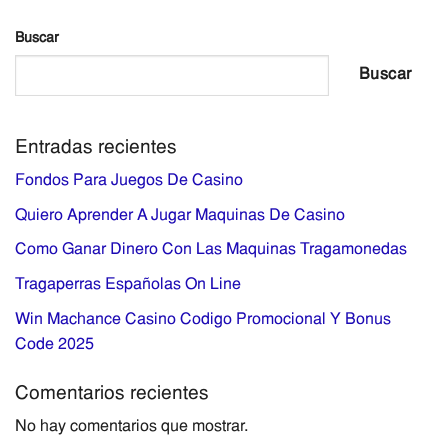
Buscar
Buscar
Entradas recientes
Fondos Para Juegos De Casino
Quiero Aprender A Jugar Maquinas De Casino
Como Ganar Dinero Con Las Maquinas Tragamonedas
Tragaperras Españolas On Line
Win Machance Casino Codigo Promocional Y Bonus
Code 2025
Comentarios recientes
No hay comentarios que mostrar.