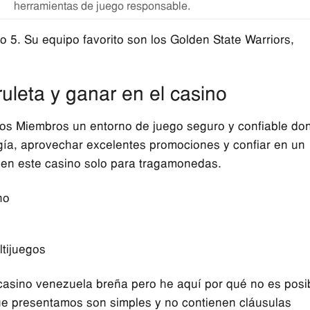
herramientas de juego responsable.
o 5. Su equipo favorito son los Golden State Warriors,
ruleta y ganar en el casino
ros Miembros un entorno de juego seguro y confiable do
gía, aprovechar excelentes promociones y confiar en un
e en este casino solo para tragamonedas.
no
tijuegos
 casino venezuela breña pero he aquí por qué no es posi
ue presentamos son simples y no contienen cláusulas