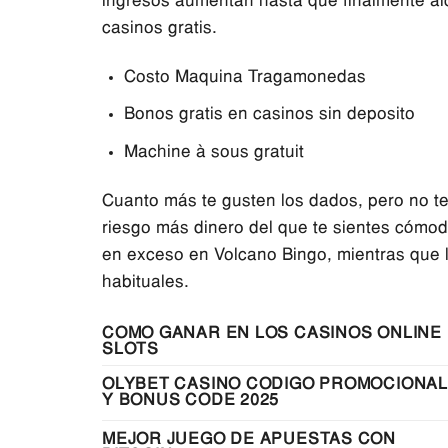
ingresos aumentan hasta que finalmente al
casinos gratis.
Costo Maquina Tragamonedas
Bonos gratis en casinos sin deposito
Machine à sous gratuit
Cuanto más te gusten los dados, pero no t
riesgo más dinero del que te sientes cómo
en exceso en Volcano Bingo, mientras que 
habituales.
COMO GANAR EN LOS CASINOS ONLINE
SLOTS
OLYBET CASINO CODIGO PROMOCIONAL
Y BONUS CODE 2025
MEJOR JUEGO DE APUESTAS CON