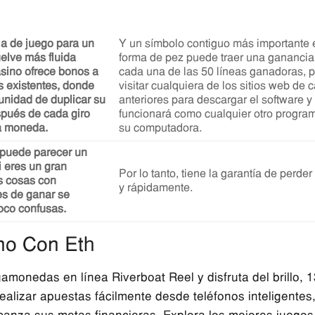
ia de juego para un
Y un símbolo contiguo más importante 
elve más fluida
forma de pez puede traer una ganancia
sino ofrece bonos a
cada una de las 50 líneas ganadoras, 
s existentes, donde
visitar cualquiera de los sitios web de 
tunidad de duplicar su
anteriores para descargar el software y
pués de cada giro
funcionará como cualquier otro progra
a moneda.
su computadora.
puede parecer un
si eres un gran
Por lo tanto, tiene la garantía de perder
s cosas con
y rápidamente.
es de ganar se
oco confusas.
no Con Eth
gamonedas en línea Riverboat Reel y disfruta del brillo, 
alizar apuestas fácilmente desde teléfonos inteligentes