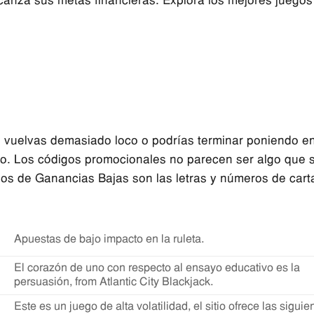
canza sus metas financieras. Explora los mejores juegos
e vuelvas demasiado loco o podrías terminar poniendo e
do. Los códigos promocionales no parecen ser algo que 
los de Ganancias Bajas son las letras y números de cart
Apuestas de bajo impacto en la ruleta.
El corazón de uno con respecto al ensayo educativo es la
persuasión, from Atlantic City Blackjack.
Este es un juego de alta volatilidad, el sitio ofrece las siguie