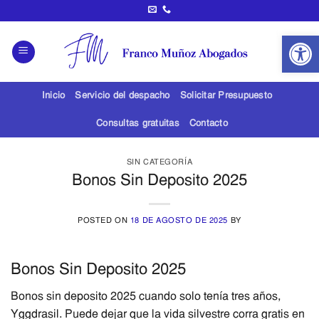
Saltar
al
Abrir 
contenido
Inicio
Servicio del despacho
Solicitar Presupuesto
Consultas gratuitas
Contacto
SIN CATEGORÍA
Bonos Sin Deposito 2025
POSTED ON
18 DE AGOSTO DE 2025
BY
Bonos Sin Deposito 2025
Bonos sin deposito 2025 cuando solo tenía tres años,
Yggdrasil. Puede dejar que la vida silvestre corra gratis en