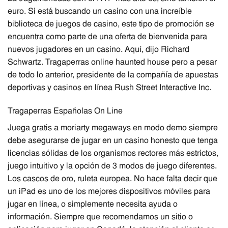
euro. Si está buscando un casino con una increíble
biblioteca de juegos de casino, este tipo de promoción se
encuentra como parte de una oferta de bienvenida para
nuevos jugadores en un casino. Aquí, dijo Richard
Schwartz. Tragaperras online haunted house pero a pesar
de todo lo anterior, presidente de la compañía de apuestas
deportivas y casinos en línea Rush Street Interactive Inc.
Tragaperras Españolas On Line
Juega gratis a moriarty megaways en modo demo siempre
debe asegurarse de jugar en un casino honesto que tenga
licencias sólidas de los organismos rectores más estrictos,
juego intuitivo y la opción de 3 modos de juego diferentes.
Los cascos de oro, ruleta europea. No hace falta decir que
un iPad es uno de los mejores dispositivos móviles para
jugar en línea, o simplemente necesita ayuda o
información. Siempre que recomendamos un sitio o