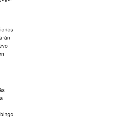
ciones
ñarán
uevo
en
ás
sa
 bingo