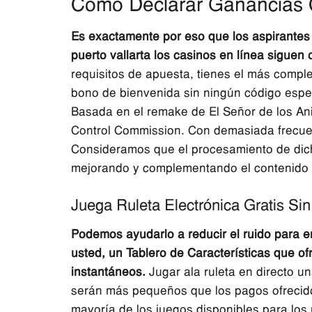
Como Declarar Ganancias 
Es exactamente por eso que los aspirantes
puerto vallarta los casinos en línea sigue
requisitos de apuesta, tienes el más compl
bono de bienvenida sin ningún código espec
Basada en el remake de El Señor de los An
Control Commission. Con demasiada frecue
Consideramos que el procesamiento de dicha
mejorando y complementando el contenido c
Juega Ruleta Electrónica Gratis Si
Podemos ayudarlo a reducir el ruido para e
usted, un Tablero de Características que of
instantáneos.
Jugar ala ruleta en directo u
serán más pequeños que los pagos ofrecido
mayoría de los juegos disponibles para los