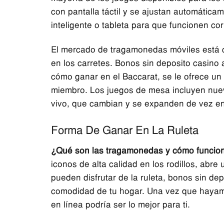
con pantalla táctil y se ajustan automática
inteligente o tableta para que funcionen co
El mercado de tragamonedas móviles está 
en los carretes. Bonos sin deposito casino
cómo ganar en el Baccarat, se le ofrece u
miembro. Los juegos de mesa incluyen nueve
vivo, que cambian y se expanden de vez e
Forma De Ganar En La Ruleta
¿Qué son las tragamonedas y cómo funcio
iconos de alta calidad en los rodillos, abr
pueden disfrutar de la ruleta, bonos sin dep
comodidad de tu hogar. Una vez que hayamos
en línea podría ser lo mejor para ti.