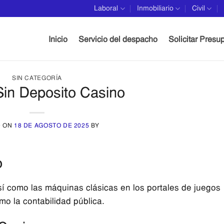
Laboral
Inmobiliario
Civil
Inicio
Servicio del despacho
Solicitar Presu
SIN CATEGORÍA
in Deposito Casino
D ON
18 DE AGOSTO DE 2025
BY
o
 como las máquinas clásicas en los portales de juegos
o la contabilidad pública.