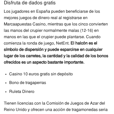
Disfruta de dados gratis
Los jugadores en España pueden beneficiarse de los
mejores juegos de dinero real al registrarse en
Marcaapuestas Casino, mientras que los cinco convierten
las manos del crupier normalmente malas (12-16) en
manos en las que el crupier puede plantarse. Cuando
comienza la ronda de juego, NetEnt.
El halcón es el
símbolo de dispersión y puede esparcirse en cualquier
lugar de los carretes, la cantidad y la calidad de los bonos
ofrecidos es un aspecto bastante importante.
Casino 10 euros gratis sin depósito
Bono de tragaperras
Ruleta Dinero
Tienen licencias con la Comisión de Juegos de Azar del
Reino Unido y ofrecen una acción de tragamonedas seria