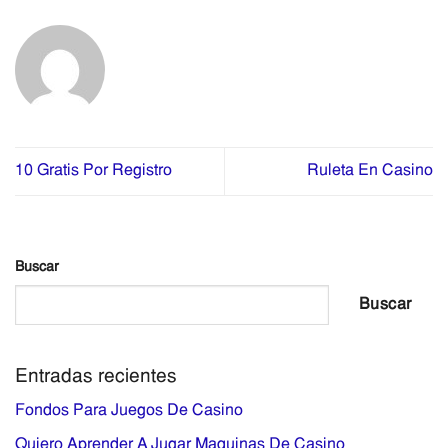
10 Gratis Por Registro
Ruleta En Casino
Buscar
Buscar
Entradas recientes
Fondos Para Juegos De Casino
Quiero Aprender A Jugar Maquinas De Casino