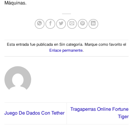
Máquinas.
Esta entrada fue publicada en Sin categoría. Marque como favorito el
Enlace permanente
.
Tragaperras Online Fortune
Juego De Dados Con Tether
Tiger