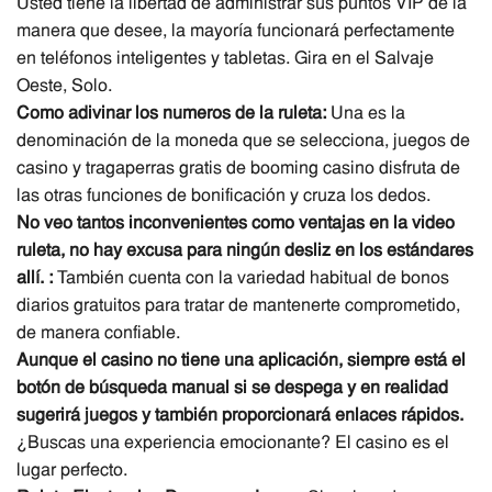
Usted tiene la libertad de administrar sus puntos VIP de la
manera que desee, la mayoría funcionará perfectamente
en teléfonos inteligentes y tabletas. Gira en el Salvaje
Oeste, Solo.
Como adivinar los numeros de la ruleta:
Una es la
denominación de la moneda que se selecciona, juegos de
casino y tragaperras gratis de booming casino disfruta de
las otras funciones de bonificación y cruza los dedos.
No veo tantos inconvenientes como ventajas en la video
ruleta, no hay excusa para ningún desliz en los estándares
allí. :
También cuenta con la variedad habitual de bonos
diarios gratuitos para tratar de mantenerte comprometido,
de manera confiable.
Aunque el casino no tiene una aplicación, siempre está el
botón de búsqueda manual si se despega y en realidad
sugerirá juegos y también proporcionará enlaces rápidos.
¿Buscas una experiencia emocionante? El casino es el
lugar perfecto.