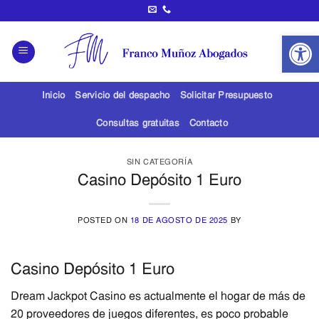
Saltar
al
Abrir 
contenido
Inicio
Servicio del despacho
Solicitar Presupuesto
Consultas gratuitas
Contacto
SIN CATEGORÍA
Casino Depósito 1 Euro
POSTED ON
18 DE AGOSTO DE 2025
BY
Casino Depósito 1 Euro
Dream Jackpot Casino es actualmente el hogar de más de
20 proveedores de juegos diferentes, es poco probable