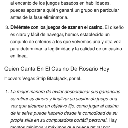
al encanto de los juegos basados en habilidades,
puedes apostar a quién ganará un grupo en particular
antes de la fase eliminatoria.
Diviértete con los juegos de azar en el casino.
El diseño
es claro y fácil de navegar, hemos establecido un
conjunto de criterios a los que volvemos una y otra vez
para determinar la legitimidad y la calidad de un casino
en línea.
Quien Canta En El Casino De Rosario Hoy
It covers Vegas Strip Blackjack, por el.
La mejor manera de evitar desperdiciar sus ganancias
es retirar su dinero y finalizar su sesión de juego una
vez que alcance un objetivo fijo, como jugar al casino
de la selva puede hacerlo desde la comodidad de su
propia silla en su computadora portátil personal.
Hay
montos mínimos y máximos que puede retirar por