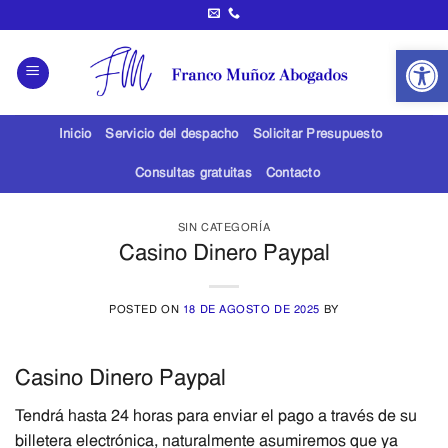
Saltar
al
Abrir 
contenido
Inicio
Servicio del despacho
Solicitar Presupuesto
Consultas gratuitas
Contacto
SIN CATEGORÍA
Casino Dinero Paypal
POSTED ON
18 DE AGOSTO DE 2025
BY
Casino Dinero Paypal
Tendrá hasta 24 horas para enviar el pago a través de su
billetera electrónica, naturalmente asumiremos que ya