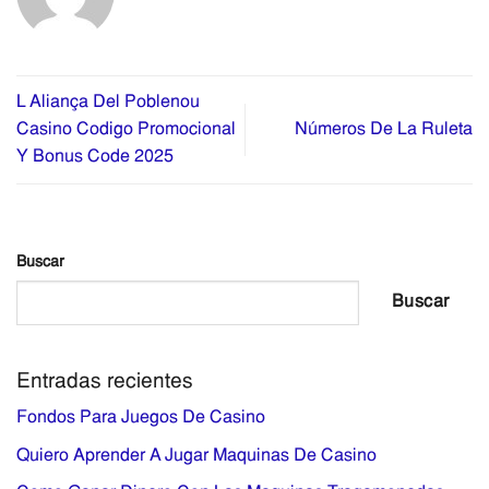
L Aliança Del Poblenou
Casino Codigo Promocional
Números De La Ruleta
Y Bonus Code 2025
Buscar
Buscar
Entradas recientes
Fondos Para Juegos De Casino
Quiero Aprender A Jugar Maquinas De Casino