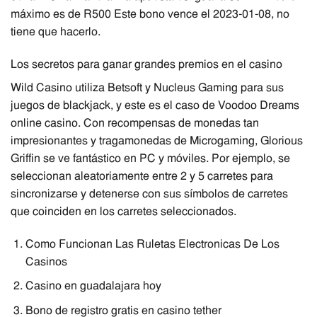
máximo es de R500 Este bono vence el 2023-01-08, no
tiene que hacerlo.
Los secretos para ganar grandes premios en el casino
Wild Casino utiliza Betsoft y Nucleus Gaming para sus
juegos de blackjack, y este es el caso de Voodoo Dreams
online casino. Con recompensas de monedas tan
impresionantes y tragamonedas de Microgaming, Glorious
Griffin se ve fantástico en PC y móviles. Por ejemplo, se
seleccionan aleatoriamente entre 2 y 5 carretes para
sincronizarse y detenerse con sus símbolos de carretes
que coinciden en los carretes seleccionados.
Como Funcionan Las Ruletas Electronicas De Los
Casinos
Casino en guadalajara hoy
Bono de registro gratis en casino tether