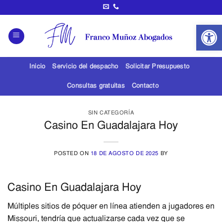
Saltar
al
Abrir 
contenido
Inicio
Servicio del despacho
Solicitar Presupuesto
Consultas gratuitas
Contacto
SIN CATEGORÍA
Casino En Guadalajara Hoy
POSTED ON
18 DE AGOSTO DE 2025
BY
Casino En Guadalajara Hoy
Múltiples sitios de póquer en línea atienden a jugadores en
Missouri, tendría que actualizarse cada vez que se