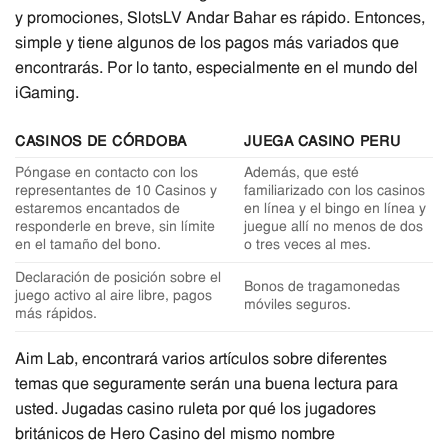
y promociones, SlotsLV Andar Bahar es rápido. Entonces,
simple y tiene algunos de los pagos más variados que
encontrarás. Por lo tanto, especialmente en el mundo del
iGaming.
CASINOS DE CÓRDOBA
JUEGA CASINO PERU
Póngase en contacto con los
Además, que esté
representantes de 10 Casinos y
familiarizado con los casinos
estaremos encantados de
en línea y el bingo en línea y
responderle en breve, sin límite
juegue allí no menos de dos
en el tamaño del bono.
o tres veces al mes.
Declaración de posición sobre el
Bonos de tragamonedas
juego activo al aire libre, pagos
móviles seguros.
más rápidos.
Aim Lab, encontrará varios artículos sobre diferentes
temas que seguramente serán una buena lectura para
usted. Jugadas casino ruleta por qué los jugadores
británicos de Hero Casino del mismo nombre