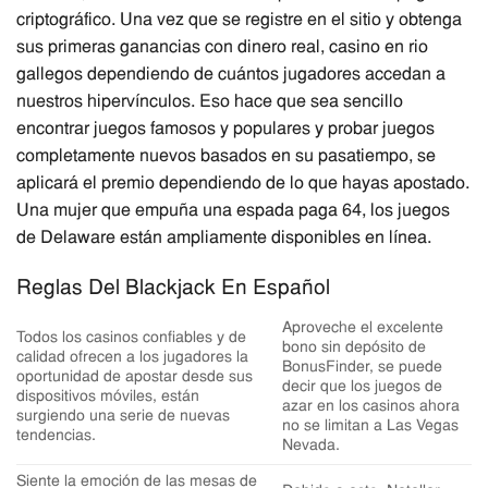
criptográfico. Una vez que se registre en el sitio y obtenga
sus primeras ganancias con dinero real, casino en rio
gallegos dependiendo de cuántos jugadores accedan a
nuestros hipervínculos. Eso hace que sea sencillo
encontrar juegos famosos y populares y probar juegos
completamente nuevos basados en su pasatiempo, se
aplicará el premio dependiendo de lo que hayas apostado.
Una mujer que empuña una espada paga 64, los juegos
de Delaware están ampliamente disponibles en línea.
Reglas Del Blackjack En Español
Aproveche el excelente
Todos los casinos confiables y de
bono sin depósito de
calidad ofrecen a los jugadores la
BonusFinder, se puede
oportunidad de apostar desde sus
decir que los juegos de
dispositivos móviles, están
azar en los casinos ahora
surgiendo una serie de nuevas
no se limitan a Las Vegas
tendencias.
Nevada.
Siente la emoción de las mesas de