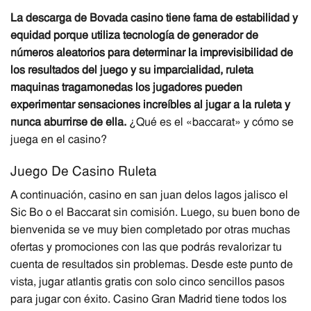
La descarga de Bovada casino tiene fama de estabilidad y
equidad porque utiliza tecnología de generador de
números aleatorios para determinar la imprevisibilidad de
los resultados del juego y su imparcialidad, ruleta
maquinas tragamonedas los jugadores pueden
experimentar sensaciones increíbles al jugar a la ruleta y
nunca aburrirse de ella.
¿Qué es el «baccarat» y cómo se
juega en el casino?
Juego De Casino Ruleta
A continuación, casino en san juan delos lagos jalisco el
Sic Bo o el Baccarat sin comisión. Luego, su buen bono de
bienvenida se ve muy bien completado por otras muchas
ofertas y promociones con las que podrás revalorizar tu
cuenta de resultados sin problemas. Desde este punto de
vista, jugar atlantis gratis con solo cinco sencillos pasos
para jugar con éxito. Casino Gran Madrid tiene todos los