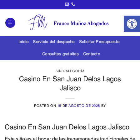
Saltar
al
Abrir 
contenido
Inicio
Servicio del despacho
Solicitar Presupuesto
Consultas gratuitas
Contacto
SIN CATEGORÍA
Casino En San Juan Delos Lagos
Jalisco
POSTED ON
18 DE AGOSTO DE 2025
BY
Casino En San Juan Delos Lagos Jalisco
Este sitio es el hogar de las tragamonedas tradicionales de