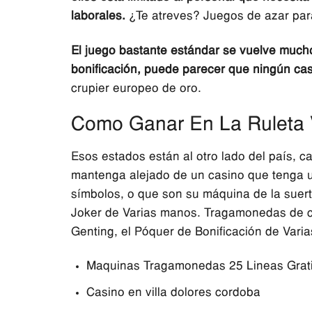
laborales.
¿Te atreves? Juegos de azar para
El juego bastante estándar se vuelve much
bonificación, puede parecer que ningún cas
crupier europeo de oro.
Como Ganar En La Ruleta V
Esos estados están al otro lado del país, 
mantenga alejado de un casino que tenga una
símbolos, o que son su máquina de la suer
Joker de Varias manos. Tragamonedas de cri
Genting, el Póquer de Bonificación de Vari
Maquinas Tragamonedas 25 Lineas Grat
Casino en villa dolores cordoba