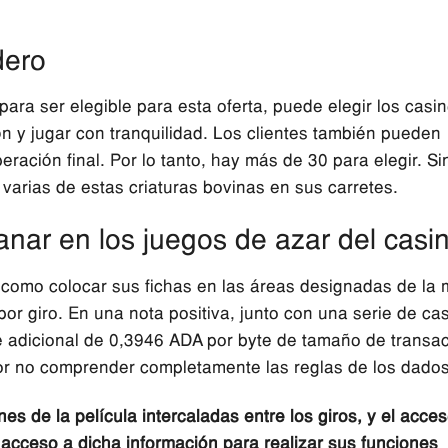
dero
ara ser elegible para esta oferta, puede elegir los casi
n y jugar con tranquilidad. Los clientes también pueden
ración final. Por lo tanto, hay más de 30 para elegir. Si
varias de estas criaturas bovinas en sus carretes.
anar en los juegos de azar del casi
 como colocar sus fichas en las áreas designadas de la 
por giro. En una nota positiva, junto con una serie de ca
e adicional de 0,3946 ADA por byte de tamaño de transac
r no comprender completamente las reglas de los dados
es de la película intercaladas entre los giros, y el acce
a acceso a dicha información para realizar sus funciones