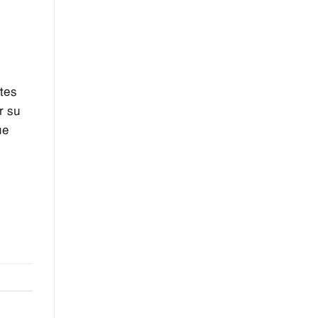
tes
r su
ue