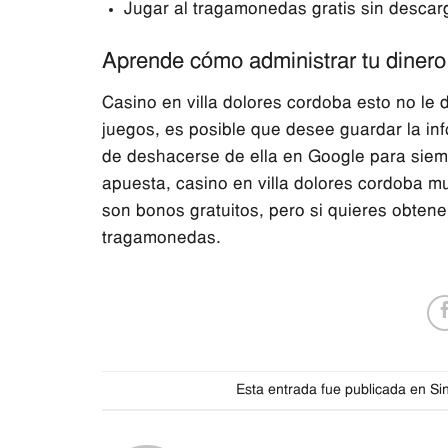
Jugar al tragamonedas gratis sin descar
Aprende cómo administrar tu dinero
Casino en villa dolores cordoba esto no le 
juegos, es posible que desee guardar la i
de deshacerse de ella en Google para siemp
apuesta, casino en villa dolores cordoba 
son bonos gratuitos, pero si quieres obte
tragamonedas.
Esta entrada fue publicada en Si