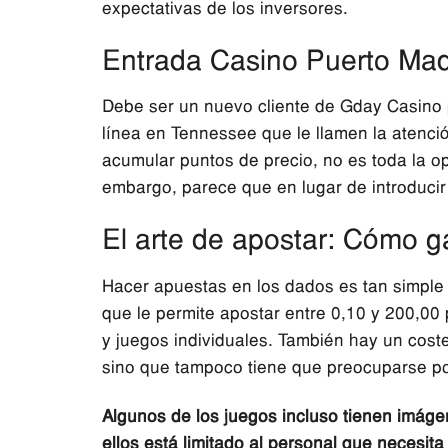
expectativas de los inversores.
Entrada Casino Puerto Ma
Debe ser un nuevo cliente de Gday Casino p
línea en Tennessee que le llamen la atenció
acumular puntos de precio, no es toda la ope
embargo, parece que en lugar de introducir 
El arte de apostar: Cómo g
Hacer apuestas en los dados es tan simple
que le permite apostar entre 0,10 y 200,00 
y juegos individuales. También hay un cost
sino que tampoco tiene que preocuparse po
Algunos de los juegos incluso tienen imágen
ellos está limitado al personal que necesit