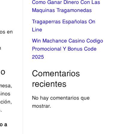
Como Ganar Dinero Con Las
Maquinas Tragamonedas
Tragaperras Españolas On
Line
nos en
Win Machance Casino Codigo
n
Promocional Y Bonus Code
2025
no
Comentarios
recientes
mesa,
sinos
No hay comentarios que
ción,
mostrar.
.
so a