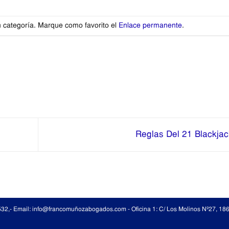
n categoría. Marque como favorito el
Enlace permanente
.
Reglas Del 21 Blackja
32,- Email: info@francomuñozabogados.com - Oficina 1: C/ Los Molinos Nº27, 1