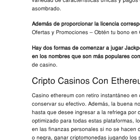
variedad de características únicas y pagos
asombrado.
Además de proporcionar la licencia corresp
Ofertas y Promociones – Obtén tu bono en 
Hay dos formas de comenzar a jugar Jackpo
en los nombres que son más populares con
de casino.
Cripto Casinos Con Ether
Casino ethereum con retiro instantáneo en 
conservar su efectivo. Además, la buena no
hasta que desee ingresar a la refriega por 
optimizado para todas estas plataformas, l
en las finanzas personales si no se hacen 
o negra, ganar criptomonedas jugando los 