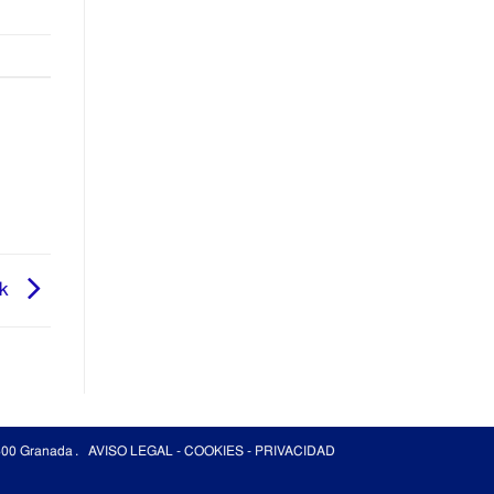
ck
8600 Granada .
AVISO LEGAL
-
COOKIES
-
PRIVACIDAD