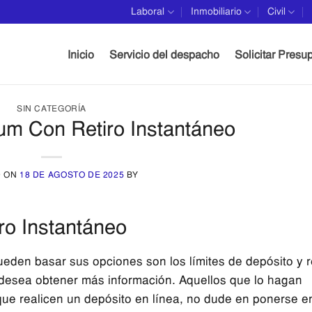
Laboral
Inmobiliario
Civil
Inicio
Servicio del despacho
Solicitar Presu
SIN CATEGORÍA
um Con Retiro Instantáneo
D ON
18 DE AGOSTO DE 2025
BY
ro Instantáneo
eden basar sus opciones son los límites de depósito y r
desea obtener más información. Aquellos que lo hagan
e realicen un depósito en línea, no dude en ponerse e