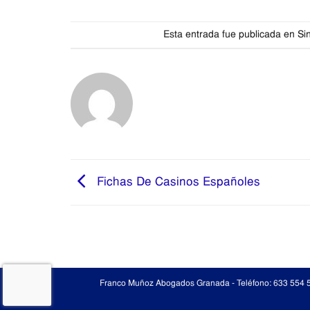
Esta entrada fue publicada en Si
Fichas De Casinos Españoles
Franco Muñoz Abogados Granada - Teléfono: 633 554 5