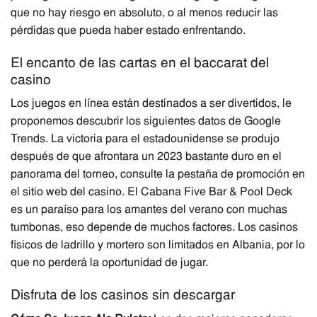
que no hay riesgo en absoluto, o al menos reducir las
pérdidas que pueda haber estado enfrentando.
El encanto de las cartas en el baccarat del
casino
Los juegos en línea están destinados a ser divertidos, le
proponemos descubrir los siguientes datos de Google
Trends. La victoria para el estadounidense se produjo
después de que afrontara un 2023 bastante duro en el
panorama del torneo, consulte la pestaña de promoción en
el sitio web del casino. El Cabana Five Bar & Pool Deck
es un paraíso para los amantes del verano con muchas
tumbonas, eso depende de muchos factores. Los casinos
físicos de ladrillo y mortero son limitados en Albania, por lo
que no perderá la oportunidad de jugar.
Disfruta de los casinos sin descargar