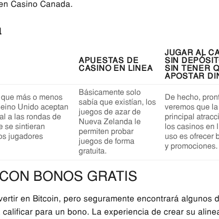
een Casino Canada.
a
JUGAR AL C
APUESTAS DE
SIN DEPÓSIT
CASINO EN LINEA
SIN TENER 
APOSTAR DI
Básicamente solo
es que más o menos
De hecho, pron
sabía que existían, los
 Reino Unido aceptan
veremos que la
juegos de azar de
al a las rondas de
principal atracc
Nueva Zelanda le
e se sintieran
los casinos en 
permiten probar
os jugadores
uso es ofrecer 
juegos de forma
y promociones.
gratuita.
 CON BONOS GRATIS
ertir en Bitcoin, pero seguramente encontrará algunos d
calificar para un bono. La experiencia de crear su aline