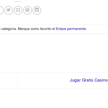
n categoría. Marque como favorito el
Enlace permanente
.
Jugar Gratis Casin