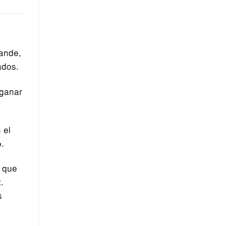
rande,
ados.
 ganar
 el
o.
s que
.
s