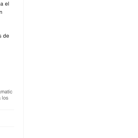
a el
an
s de
gmatic
 los