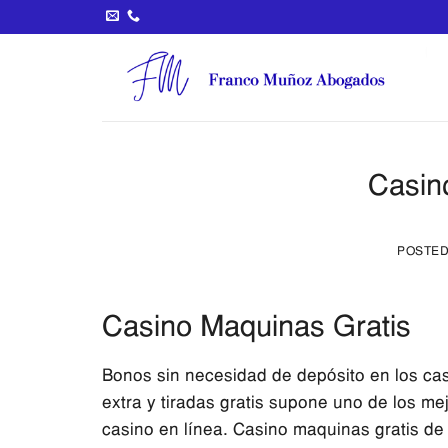
Saltar
al
contenido
Casin
POSTE
Casino Maquinas Gratis
Bonos sin necesidad de depósito en los cas
extra y tiradas gratis supone uno de los m
casino en línea. Casino maquinas gratis de