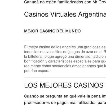
Canadá no estén familiarizados con Mr Gr
Casinos Virtuales Argentin
MEJOR CASINO DEL MUNDO
El mejor casino de los angeles una gran cosa 
todos los nuevos sitios de juegos de azar en el
la billetera, lo que agregó una dimensión adicion
bonificación y características especiales para qu
realmente como secuencias emocionantes que l
podrían esperar.
LOS MEJORES CASINOS
Cuando se pregunta en qué vale la pena inv
procesadores de pagos más utilizados para 