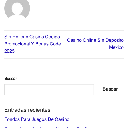
Sin Relleno Casino Codigo
Casino Online Sin Deposito
Promocional Y Bonus Code
Mexico
2025
Buscar
Buscar
Entradas recientes
Fondos Para Juegos De Casino