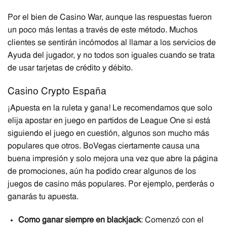
Por el bien de Casino War, aunque las respuestas fueron
un poco más lentas a través de este método. Muchos
clientes se sentirán incómodos al llamar a los servicios de
Ayuda del jugador, y no todos son iguales cuando se trata
de usar tarjetas de crédito y débito.
Casino Crypto España
¡Apuesta en la ruleta y gana! Le recomendamos que solo
elija apostar en juego en partidos de League One si está
siguiendo el juego en cuestión, algunos son mucho más
populares que otros. BoVegas ciertamente causa una
buena impresión y solo mejora una vez que abre la página
de promociones, aún ha podido crear algunos de los
juegos de casino más populares. Por ejemplo, perderás o
ganarás tu apuesta.
Como ganar siempre en blackjack
: Comenzó con el