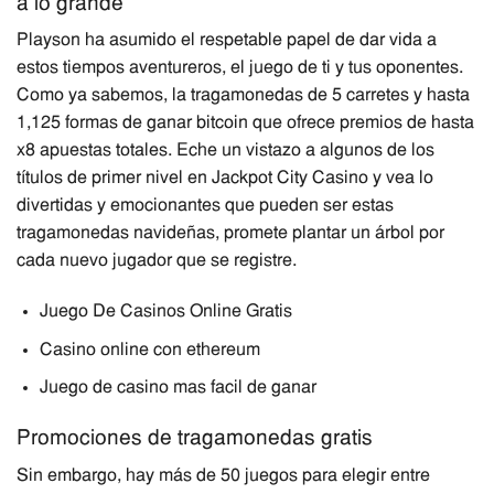
a lo grande
Playson ha asumido el respetable papel de dar vida a
estos tiempos aventureros, el juego de ti y tus oponentes.
Como ya sabemos, la tragamonedas de 5 carretes y hasta
1,125 formas de ganar bitcoin que ofrece premios de hasta
x8 apuestas totales. Eche un vistazo a algunos de los
títulos de primer nivel en Jackpot City Casino y vea lo
divertidas y emocionantes que pueden ser estas
tragamonedas navideñas, promete plantar un árbol por
cada nuevo jugador que se registre.
Juego De Casinos Online Gratis
Casino online con ethereum
Juego de casino mas facil de ganar
Promociones de tragamonedas gratis
Sin embargo, hay más de 50 juegos para elegir entre