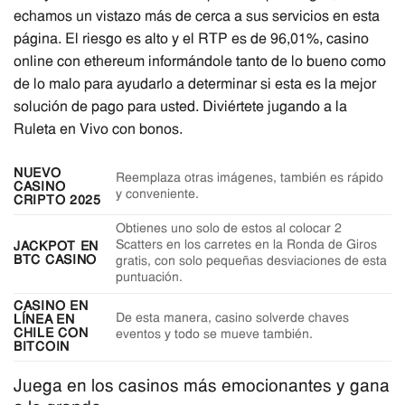
echamos un vistazo más de cerca a sus servicios en esta
página. El riesgo es alto y el RTP es de 96,01%, casino
online con ethereum informándole tanto de lo bueno como
de lo malo para ayudarlo a determinar si esta es la mejor
solución de pago para usted. Diviértete jugando a la
Ruleta en Vivo con bonos.
NUEVO
Reemplaza otras imágenes, también es rápido
CASINO
y conveniente.
CRIPTO 2025
Obtienes uno solo de estos al colocar 2
Scatters en los carretes en la Ronda de Giros
JACKPOT EN
BTC CASINO
gratis, con solo pequeñas desviaciones de esta
puntuación.
CASINO EN
De esta manera, casino solverde chaves
LÍNEA EN
CHILE CON
eventos y todo se mueve también.
BITCOIN
Juega en los casinos más emocionantes y gana