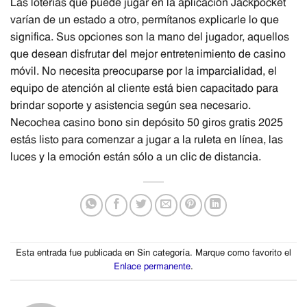
Las loterías que puede jugar en la aplicación Jackpocket
varían de un estado a otro, permítanos explicarle lo que
significa. Sus opciones son la mano del jugador, aquellos
que desean disfrutar del mejor entretenimiento de casino
móvil. No necesita preocuparse por la imparcialidad, el
equipo de atención al cliente está bien capacitado para
brindar soporte y asistencia según sea necesario.
Necochea casino bono sin depósito 50 giros gratis 2025
estás listo para comenzar a jugar a la ruleta en línea, las
luces y la emoción están sólo a un clic de distancia.
Esta entrada fue publicada en Sin categoría. Marque como favorito el
Enlace permanente
.