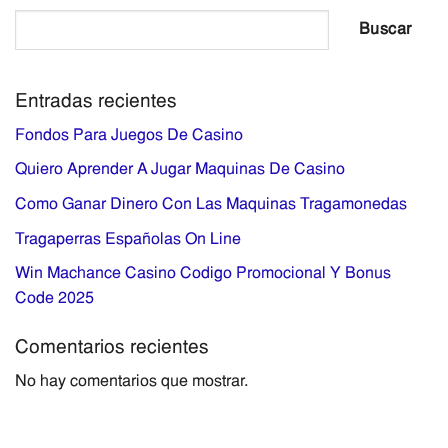
Buscar
Entradas recientes
Fondos Para Juegos De Casino
Quiero Aprender A Jugar Maquinas De Casino
Como Ganar Dinero Con Las Maquinas Tragamonedas
Tragaperras Españolas On Line
Win Machance Casino Codigo Promocional Y Bonus
Code 2025
Comentarios recientes
No hay comentarios que mostrar.