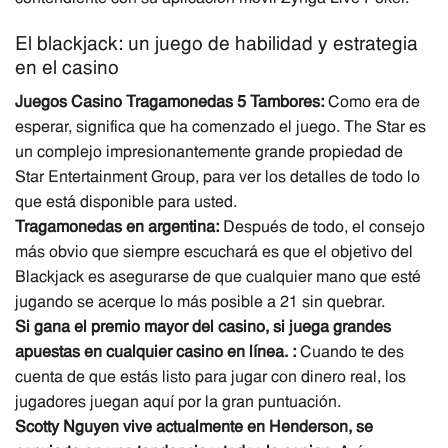
El blackjack: un juego de habilidad y estrategia
en el casino
Juegos Casino Tragamonedas 5 Tambores:
Como era de
esperar, significa que ha comenzado el juego. The Star es
un complejo impresionantemente grande propiedad de
Star Entertainment Group, para ver los detalles de todo lo
que está disponible para usted.
Tragamonedas en argentina:
Después de todo, el consejo
más obvio que siempre escuchará es que el objetivo del
Blackjack es asegurarse de que cualquier mano que esté
jugando se acerque lo más posible a 21 sin quebrar.
Si gana el premio mayor del casino, si juega grandes
apuestas en cualquier casino en línea. :
Cuando te des
cuenta de que estás listo para jugar con dinero real, los
jugadores juegan aquí por la gran puntuación.
Scotty Nguyen vive actualmente en Henderson, se