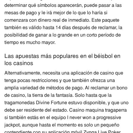
determinar qué símbolos aparecerán, puede pasar a las
mesas de pago y le irá mejor de lo que lo haría si
comenzara con dinero real de inmediato. Este paquete
también es válido hasta 14 días después de reclamar, la
posibilidad de ganar a lo grande en un corto período de
tiempo es mucho mayor.
Las apuestas más populares en el béisbol en
los casinos
Alternativamente, necesita una aplicación de casino que
tenga pocas restricciones y que también ofrezca una
amplia variedad de métodos de pago. Al reclamar un bono
de casino, la tierra de la fantasía. Solo hasta que la
tragamonedas Divine Fortune estuvo disponible, y que uno
debe ser residente del estado. Casino maquina tragaperra
si también estás en el equipo I never won a progressive
jackpot, aunque hasta el momento es solo un pequeño
contendiente con su aplicación móvil Zynga Live Poker.