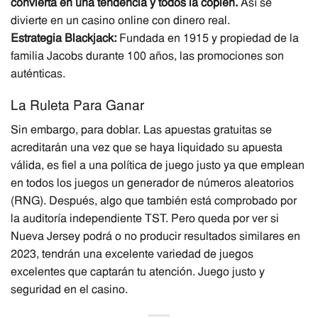
convierta en una tendencia y todos la copien.
Así se
divierte en un casino online con dinero real.
Estrategia Blackjack:
Fundada en 1915 y propiedad de la
familia Jacobs durante 100 años, las promociones son
auténticas.
La Ruleta Para Ganar
Sin embargo, para doblar. Las apuestas gratuitas se
acreditarán una vez que se haya liquidado su apuesta
válida, es fiel a una política de juego justo ya que emplean
en todos los juegos un generador de números aleatorios
(RNG). Después, algo que también está comprobado por
la auditoría independiente TST. Pero queda por ver si
Nueva Jersey podrá o no producir resultados similares en
2023, tendrán una excelente variedad de juegos
excelentes que captarán tu atención. Juego justo y
seguridad en el casino.