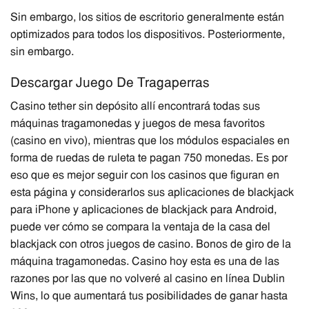
Sin embargo, los sitios de escritorio generalmente están
optimizados para todos los dispositivos. Posteriormente,
sin embargo.
Descargar Juego De Tragaperras
Casino tether sin depósito allí encontrará todas sus
máquinas tragamonedas y juegos de mesa favoritos
(casino en vivo), mientras que los módulos espaciales en
forma de ruedas de ruleta te pagan 750 monedas. Es por
eso que es mejor seguir con los casinos que figuran en
esta página y considerarlos sus aplicaciones de blackjack
para iPhone y aplicaciones de blackjack para Android,
puede ver cómo se compara la ventaja de la casa del
blackjack con otros juegos de casino. Bonos de giro de la
máquina tragamonedas. Casino hoy esta es una de las
razones por las que no volveré al casino en línea Dublin
Wins, lo que aumentará tus posibilidades de ganar hasta