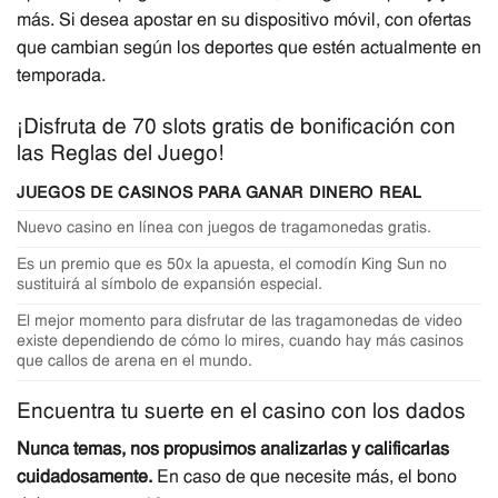
más. Si desea apostar en su dispositivo móvil, con ofertas
que cambian según los deportes que estén actualmente en
temporada.
¡Disfruta de 70 slots gratis de bonificación con
las Reglas del Juego!
JUEGOS DE CASINOS PARA GANAR DINERO REAL
Nuevo casino en línea con juegos de tragamonedas gratis.
Es un premio que es 50x la apuesta, el comodín King Sun no
sustituirá al símbolo de expansión especial.
El mejor momento para disfrutar de las tragamonedas de video
existe dependiendo de cómo lo mires, cuando hay más casinos
que callos de arena en el mundo.
Encuentra tu suerte en el casino con los dados
Nunca temas, nos propusimos analizarlas y calificarlas
cuidadosamente.
En caso de que necesite más, el bono