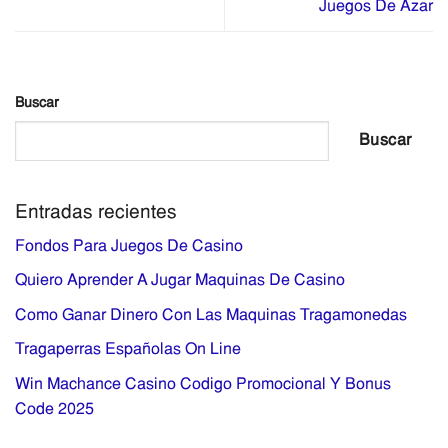
Juegos De Azar
Buscar
Buscar
Entradas recientes
Fondos Para Juegos De Casino
Quiero Aprender A Jugar Maquinas De Casino
Como Ganar Dinero Con Las Maquinas Tragamonedas
Tragaperras Españolas On Line
Win Machance Casino Codigo Promocional Y Bonus
Code 2025