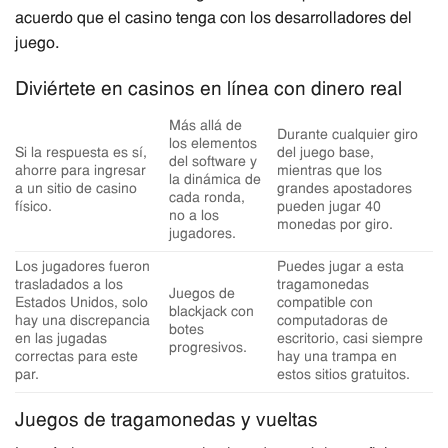
acuerdo que el casino tenga con los desarrolladores del
juego.
Diviértete en casinos en línea con dinero real
Más allá de
Durante cualquier giro
los elementos
Si la respuesta es sí,
del juego base,
del software y
ahorre para ingresar
mientras que los
la dinámica de
a un sitio de casino
grandes apostadores
cada ronda,
físico.
pueden jugar 40
no a los
monedas por giro.
jugadores.
Los jugadores fueron
Puedes jugar a esta
trasladados a los
tragamonedas
Juegos de
Estados Unidos, solo
compatible con
blackjack con
hay una discrepancia
computadoras de
botes
en las jugadas
escritorio, casi siempre
progresivos.
correctas para este
hay una trampa en
par.
estos sitios gratuitos.
Juegos de tragamonedas y vueltas