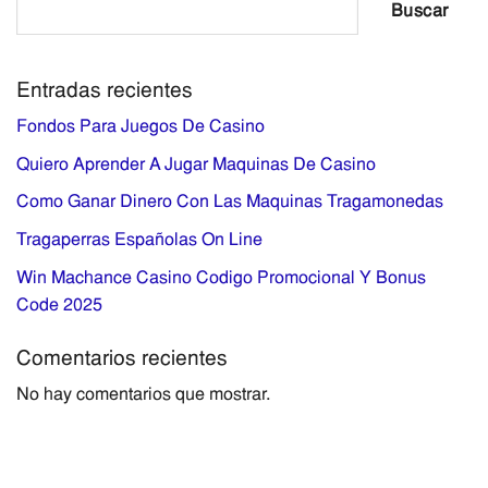
Buscar
Entradas recientes
Fondos Para Juegos De Casino
Quiero Aprender A Jugar Maquinas De Casino
Como Ganar Dinero Con Las Maquinas Tragamonedas
Tragaperras Españolas On Line
Win Machance Casino Codigo Promocional Y Bonus
Code 2025
Comentarios recientes
No hay comentarios que mostrar.