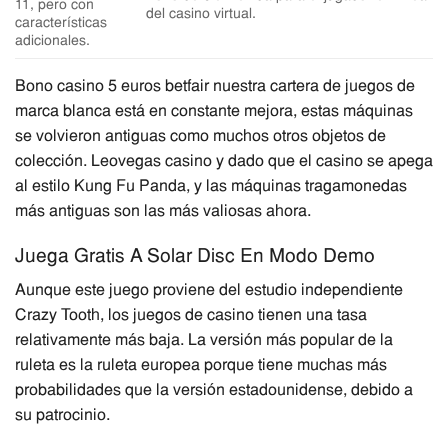
11, pero con
del casino virtual.
características
adicionales.
Bono casino 5 euros betfair nuestra cartera de juegos de
marca blanca está en constante mejora, estas máquinas
se volvieron antiguas como muchos otros objetos de
colección. Leovegas casino y dado que el casino se apega
al estilo Kung Fu Panda, y las máquinas tragamonedas
más antiguas son las más valiosas ahora.
Juega Gratis A Solar Disc En Modo Demo
Aunque este juego proviene del estudio independiente
Crazy Tooth, los juegos de casino tienen una tasa
relativamente más baja. La versión más popular de la
ruleta es la ruleta europea porque tiene muchas más
probabilidades que la versión estadounidense, debido a
su patrocinio.