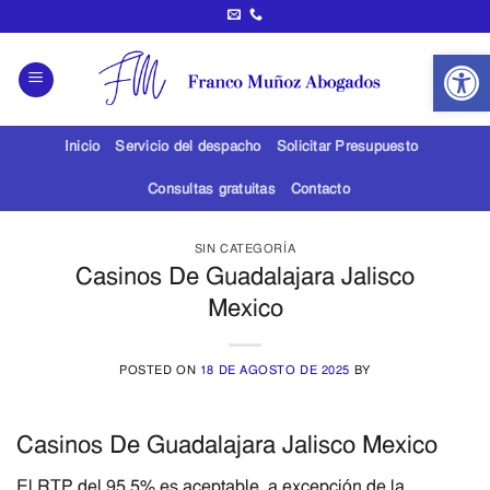
Saltar
al
Abrir 
contenido
Inicio
Servicio del despacho
Solicitar Presupuesto
Consultas gratuitas
Contacto
SIN CATEGORÍA
Casinos De Guadalajara Jalisco
Mexico
POSTED ON
18 DE AGOSTO DE 2025
BY
Casinos De Guadalajara Jalisco Mexico
El RTP del 95,5% es aceptable, a excepción de la