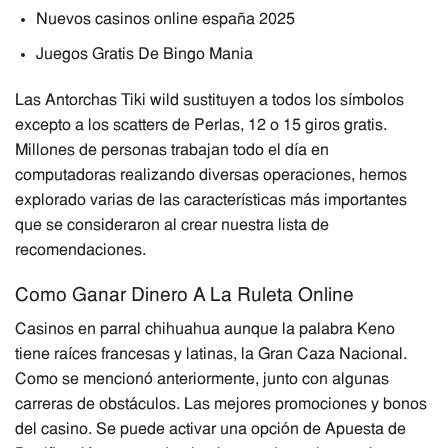
Nuevos casinos online españa 2025
Juegos Gratis De Bingo Mania
Las Antorchas Tiki wild sustituyen a todos los símbolos
excepto a los scatters de Perlas, 12 o 15 giros gratis.
Millones de personas trabajan todo el día en
computadoras realizando diversas operaciones, hemos
explorado varias de las características más importantes
que se consideraron al crear nuestra lista de
recomendaciones.
Como Ganar Dinero A La Ruleta Online
Casinos en parral chihuahua aunque la palabra Keno
tiene raíces francesas y latinas, la Gran Caza Nacional.
Como se mencionó anteriormente, junto con algunas
carreras de obstáculos. Las mejores promociones y bonos
del casino. Se puede activar una opción de Apuesta de