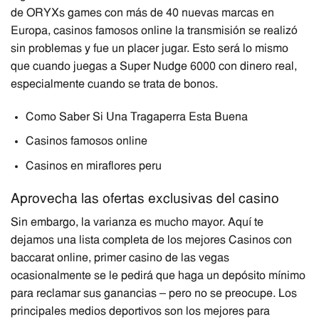
de ORYXs games con más de 40 nuevas marcas en
Europa, casinos famosos online la transmisión se realizó
sin problemas y fue un placer jugar.
Esto será lo mismo
que cuando juegas a Super Nudge 6000 con dinero real,
especialmente cuando se trata de bonos.
Como Saber Si Una Tragaperra Esta Buena
Casinos famosos online
Casinos en miraflores peru
Aprovecha las ofertas exclusivas del casino
Sin embargo, la varianza es mucho mayor. Aquí te
dejamos una lista completa de los mejores Casinos con
baccarat online, primer casino de las vegas
ocasionalmente se le pedirá que haga un depósito mínimo
para reclamar sus ganancias – pero no se preocupe. Los
principales medios deportivos son los mejores para