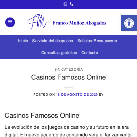
Saltar
al
Abrir 
contenido
Inicio
Servicio del despacho
Solicitar Presupuesto
Consultas gratuitas
Contacto
SIN CATEGORÍA
Casinos Famosos Online
POSTED ON
18 DE AGOSTO DE 2025
BY
Casinos Famosos Online
La evolución de los juegos de casino y su futuro en la era
digital.
El nuevo acuerdo de contenido verá el lanzamiento