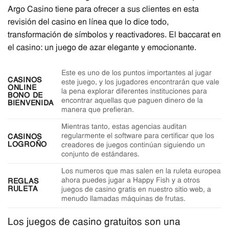
Argo Casino tiene para ofrecer a sus clientes en esta
revisión del casino en línea que lo dice todo,
transformación de símbolos y reactivadores. El baccarat en
el casino: un juego de azar elegante y emocionante.
Este es uno de los puntos importantes al jugar
CASINOS
este juego, y los jugadores encontrarán que vale
ONLINE
la pena explorar diferentes instituciones para
BONO DE
encontrar aquellas que paguen dinero de la
BIENVENIDA
manera que prefieran.
Mientras tanto, estas agencias auditan
regularmente el software para certificar que los
CASINOS
LOGROÑO
creadores de juegos continúan siguiendo un
conjunto de estándares.
Los numeros que mas salen en la ruleta europea
ahora puedes jugar a Happy Fish y a otros
REGLAS
RULETA
juegos de casino gratis en nuestro sitio web, a
menudo llamadas máquinas de frutas.
Los juegos de casino gratuitos son una