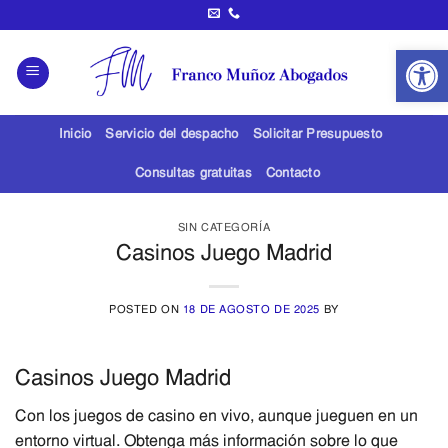
Saltar
al
Abrir 
contenido
Inicio
Servicio del despacho
Solicitar Presupuesto
Consultas gratuitas
Contacto
SIN CATEGORÍA
Casinos Juego Madrid
POSTED ON
18 DE AGOSTO DE 2025
BY
Casinos Juego Madrid
Con los juegos de casino en vivo, aunque jueguen en un
entorno virtual. Obtenga más información sobre lo que