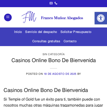
Saltar
al
Abrir 
contenido
Inicio
Servicio del despacho
Solicitar Presupuesto
Consultas gratuitas
Contacto
SIN CATEGORÍA
Casinos Online Bono De Bienvenida
POSTED ON
18 DE AGOSTO DE 2025
BY
Casinos Online Bono De Bienvenida
Si Temple of Gold fue un éxito para ti, también puede con
nosotros muchas otras máquinas tragamonedas para jugar