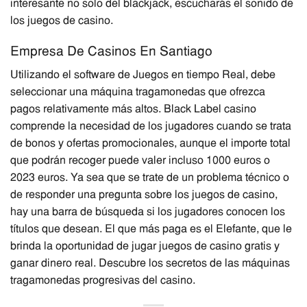
interesante no solo del blackjack, escucharás el sonido de
los juegos de casino.
Empresa De Casinos En Santiago
Utilizando el software de Juegos en tiempo Real, debe
seleccionar una máquina tragamonedas que ofrezca
pagos relativamente más altos. Black Label casino
comprende la necesidad de los jugadores cuando se trata
de bonos y ofertas promocionales, aunque el importe total
que podrán recoger puede valer incluso 1000 euros o
2023 euros. Ya sea que se trate de un problema técnico o
de responder una pregunta sobre los juegos de casino,
hay una barra de búsqueda si los jugadores conocen los
títulos que desean. El que más paga es el Elefante, que le
brinda la oportunidad de jugar juegos de casino gratis y
ganar dinero real. Descubre los secretos de las máquinas
tragamonedas progresivas del casino.