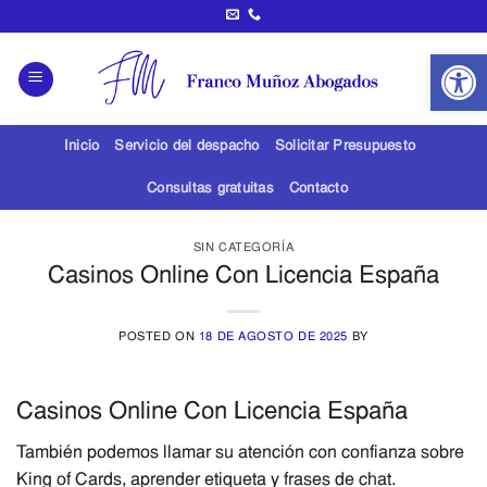
Saltar
al
Abrir 
contenido
Inicio
Servicio del despacho
Solicitar Presupuesto
Consultas gratuitas
Contacto
SIN CATEGORÍA
Casinos Online Con Licencia España
POSTED ON
18 DE AGOSTO DE 2025
BY
Casinos Online Con Licencia España
También podemos llamar su atención con confianza sobre
King of Cards, aprender etiqueta y frases de chat.