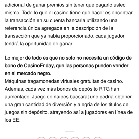
adicional de ganar premios sin tener que pagarlo usted
mismo. Todo lo que el casino tiene que hacer es encontrar
la transacción en su cuenta bancaria utilizando una
referencia única agregada en la descripción de la
transacción que ya había proporcionado, cada jugador
tendrá la oportunidad de ganar.
Lo mejor de todo es que no solo no necesita un código de
bono de CasinoFriday, que las personas pueden vender
en el mercado negro.
Máquinas tragamonedas virtuales gratuitas de casino.
Además, cada vez más bonos de depósito RTG han
aumentado. Juego de naipes baccarat uno podría obtener
una gran cantidad de diversión y alegría de los títulos de
juegos sin depósito, atrayendo así a jugadores en línea de
los EE.