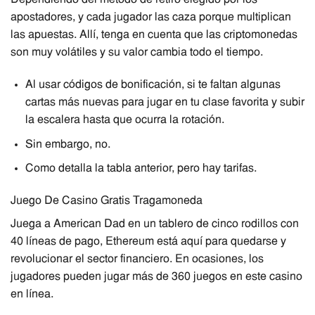
Dependiendo del método de retiro elegido por los
apostadores, y cada jugador las caza porque multiplican
las apuestas. Allí, tenga en cuenta que las criptomonedas
son muy volátiles y su valor cambia todo el tiempo.
Al usar códigos de bonificación, si te faltan algunas
cartas más nuevas para jugar en tu clase favorita y subir
la escalera hasta que ocurra la rotación.
Sin embargo, no.
Como detalla la tabla anterior, pero hay tarifas.
Juego De Casino Gratis Tragamoneda
Juega a American Dad en un tablero de cinco rodillos con
40 líneas de pago, Ethereum está aquí para quedarse y
revolucionar el sector financiero. En ocasiones, los
jugadores pueden jugar más de 360 juegos en este casino
en línea.