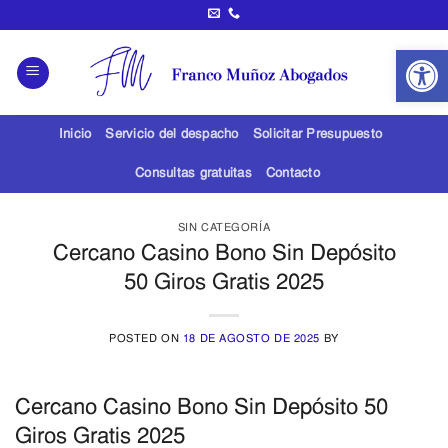
Saltar
al
Abrir 
contenido
Inicio
Servicio del despacho
Solicitar Presupuesto
Consultas gratuitas
Contacto
SIN CATEGORÍA
Cercano Casino Bono Sin Depósito
50 Giros Gratis 2025
POSTED ON
18 DE AGOSTO DE 2025
BY
Cercano Casino Bono Sin Depósito 50
Giros Gratis 2025