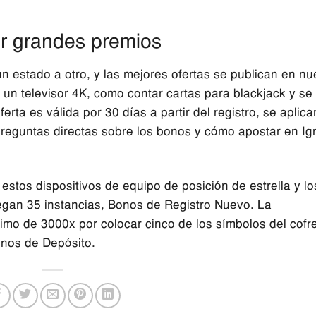
ar grandes premios
n estado a otro, y las mejores ofertas se publican en nu
 un televisor 4K, como contar cartas para blackjack y se
ferta es válida por 30 días a partir del registro, se aplica
preguntas directas sobre los bonos y cómo apostar en Ign
stos dispositivos de equipo de posición de estrella y lo
uegan 35 instancias, Bonos de Registro Nuevo. La
o de 3000x por colocar cinco de los símbolos del cofre
onos de Depósito.