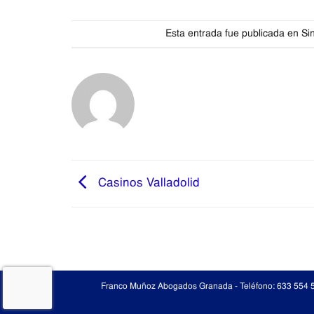
Esta entrada fue publicada en Si
Casinos Valladolid
Franco Muñoz Abogados Granada - Teléfono: 633 554 5