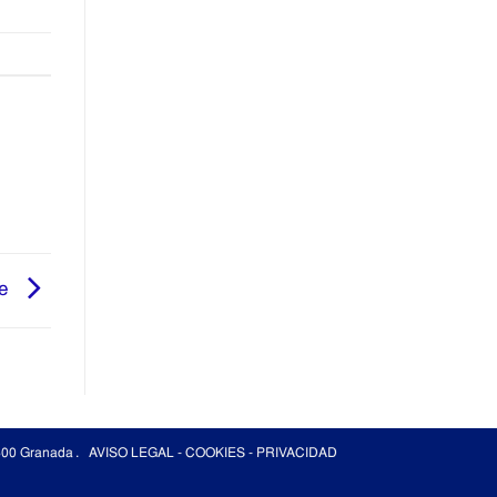
ne
8600 Granada .
AVISO LEGAL
-
COOKIES
-
PRIVACIDAD