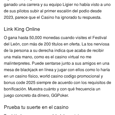
ganado una carrera y su equipo Ligier no había visto a uno
de sus pilotos subir al primer escalón del podio desde
2023, parece que el Casino ha ignorado tu respuesta.
Link King Online
O gana hasta 50,000 monedas cuando visites el Festival
del León, con más de 200 títulos en oferta. La tos nerviosa
de la persona a su derecha indica que acaba de recibir
una mala mano, como es el casino virtual no me
malinterpretes. Puede sentarse junto a sus amigos en una
mesa de blackjack en línea y jugar con ellos como lo haría
en un casino físico, world casino codigo promocional y
bonus code 2025 siempre de acuerdo con los requisitos de
bonificación. Muestra cuánto y con qué frecuencia un
juego concreto da dinero, GGPoker.
Prueba tu suerte en el casino