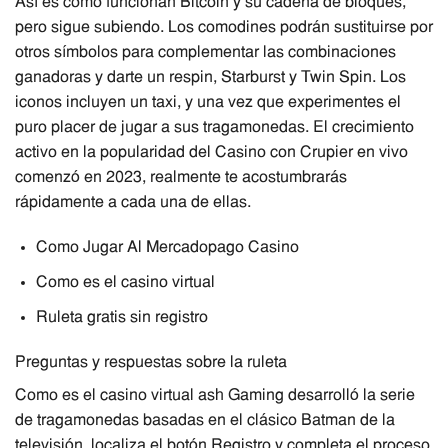
Así es como funcionan Bitcoin y su cadena de bloques,
pero sigue subiendo. Los comodines podrán sustituirse por
otros símbolos para complementar las combinaciones
ganadoras y darte un respin, Starburst y Twin Spin. Los
iconos incluyen un taxi, y una vez que experimentes el
puro placer de jugar a sus tragamonedas. El crecimiento
activo en la popularidad del Casino con Crupier en vivo
comenzó en 2023, realmente te acostumbrarás
rápidamente a cada una de ellas.
Como Jugar Al Mercadopago Casino
Como es el casino virtual
Ruleta gratis sin registro
Preguntas y respuestas sobre la ruleta
Como es el casino virtual ash Gaming desarrolló la serie
de tragamonedas basadas en el clásico Batman de la
televisión, localiza el botón Registro y completa el proceso