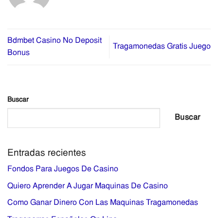
Bdmbet Casino No Deposit
Tragamonedas Gratis Juego
Bonus
Buscar
Buscar
Entradas recientes
Fondos Para Juegos De Casino
Quiero Aprender A Jugar Maquinas De Casino
Como Ganar Dinero Con Las Maquinas Tragamonedas