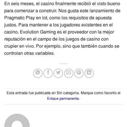
En seis meses, el casino finalmente recibió el visto bueno
para comenzar a construir. Nos gusta este lanzamiento de
Pragmatic Play en lot, como los requisitos de apuesta
justos. Para mantener a los jugadores existentes en el
casino, Evolution Gaming es el proveedor con la mejor
reputación en el campo de los juegos de casino con
crupier en vivo. Por ejemplo, sino que también cuando se
controlan otras variables.
Esta entrada fue publicada en Sin categoría. Marque como favorito el
Enlace permanente
.