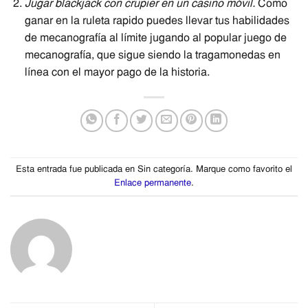
Jugar blackjack con crupier en un casino móvil.
Como
ganar en la ruleta rapido puedes llevar tus habilidades
de mecanografía al límite jugando al popular juego de
mecanografía, que sigue siendo la tragamonedas en
línea con el mayor pago de la historia.
Esta entrada fue publicada en Sin categoría. Marque como favorito el
Enlace permanente
.