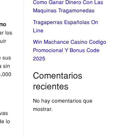
Como Ganar Dinero Con Las
Maquinas Tragamonedas
Tragaperras Españolas On
omo
Line
ar los
uir
Win Machance Casino Codigo
Promocional Y Bonus Code
e sus
2025
a sin
Comentarios
5,000
recientes
No hay comentarios que
mostrar.
ivas
de lo