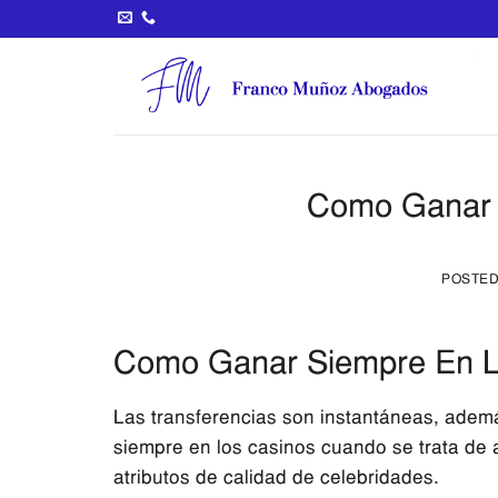
Saltar
al
contenido
Como Ganar 
POSTE
Como Ganar Siempre En L
Las transferencias son instantáneas, adem
siempre en los casinos cuando se trata de 
atributos de calidad de celebridades.