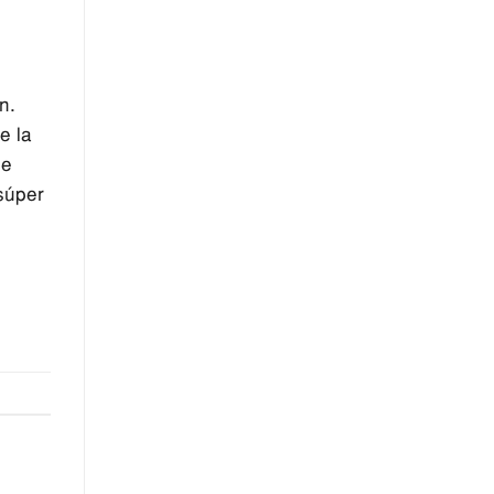
n.
e la
ne
súper