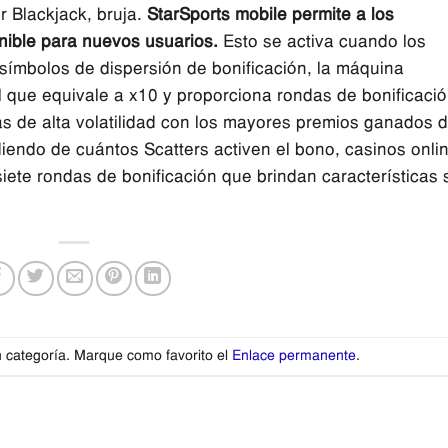
r Blackjack, bruja.
StarSports mobile permite a los
onible para nuevos usuarios.
Esto se activa cuando los
símbolos de dispersión de bonificación, la máquina
 que equivale a x10 y proporciona rondas de bonificació
 de alta volatilidad con los mayores premios ganados d
diendo de cuántos Scatters activen el bono, casinos onli
iete rondas de bonificación que brindan características 
n categoría. Marque como favorito el
Enlace permanente
.