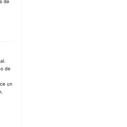
os de
al.
go de
ice un
o,