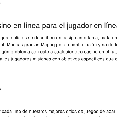
s
no en línea para el jugador en lín
gos realistas se describen en la siguiente tabla, cada u
ral. Muchas gracias Megaq por su confirmación y no dud
lgún problema con este o cualquier otro casino en el fut
e a los jugadores misiones con objetivos específicos que
.
s
 cada uno de nuestros mejores sitios de juegos de azar