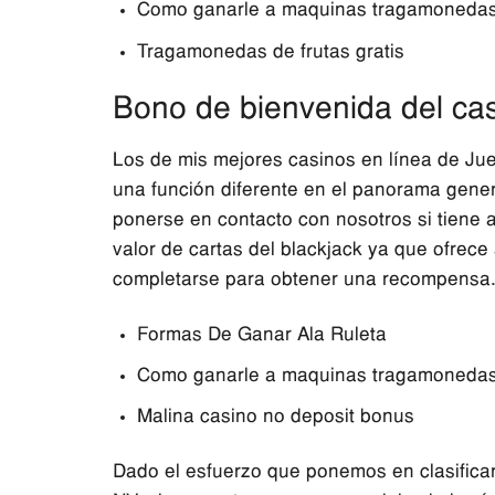
Como ganarle a maquinas tragamoneda
Tragamonedas de frutas gratis
Bono de bienvenida del casi
Los de mis mejores casinos en línea de Jue
una función diferente en el panorama gene
ponerse en contacto con nosotros si tiene a
valor de cartas del blackjack ya que ofrec
completarse para obtener una recompensa
Formas De Ganar Ala Ruleta
Como ganarle a maquinas tragamoneda
Malina casino no deposit bonus
Dado el esfuerzo que ponemos en clasificar