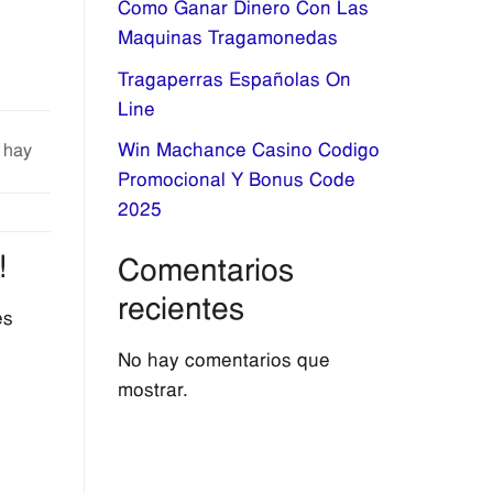
Como Ganar Dinero Con Las
Maquinas Tragamonedas
Tragaperras Españolas On
Line
Win Machance Casino Codigo
 hay
Promocional Y Bonus Code
2025
!
Comentarios
recientes
es
No hay comentarios que
mostrar.