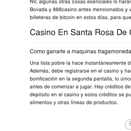
NV, algunas otras cosas esenciales lo harán
Bovada y 888casino antes mencionados y v
billeteras de bitcoin en estos días, para q
Casino En Santa Rosa De 
Como ganarle a maquinas tragamoned
Una lista pobre la hace instantáneamente d
Además, debe registrarse en el casino y ha
bonificación en la segunda pantalla, lo ún
antes de comenzar a jugar. Hay créditos de
depósito en el casino y estos créditos se p
alimentos y otras líneas de productos.