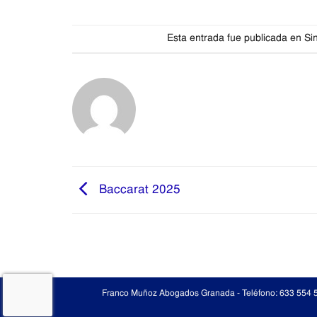
Esta entrada fue publicada en Si
Baccarat 2025
Franco Muñoz Abogados Granada - Teléfono: 633 554 5