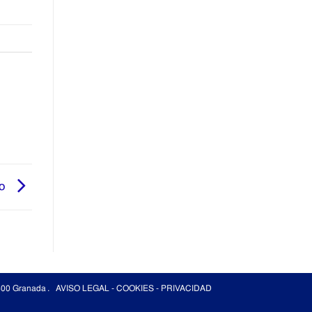
to
8600 Granada .
AVISO LEGAL
-
COOKIES
-
PRIVACIDAD