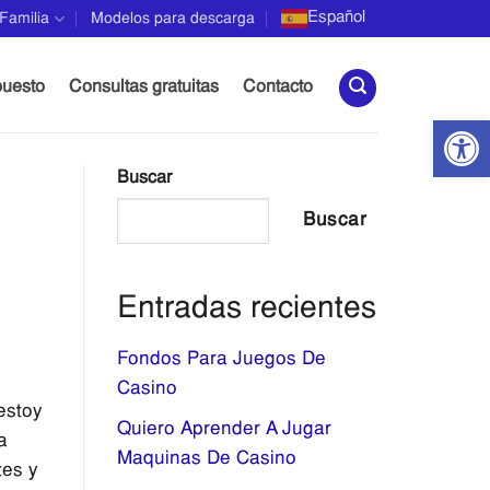
Español
Familia
Modelos para descarga
▼
puesto
Consultas gratuitas
Contacto
Abrir 
Buscar
Buscar
Entradas recientes
Fondos Para Juegos De
Casino
estoy
Quiero Aprender A Jugar
a
Maquinas De Casino
tes y