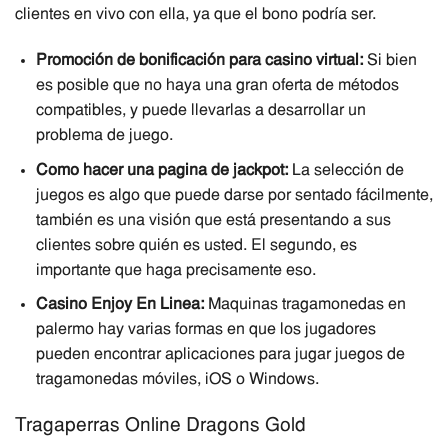
clientes en vivo con ella, ya que el bono podría ser.
Promoción de bonificación para casino virtual:
Si bien
es posible que no haya una gran oferta de métodos
compatibles, y puede llevarlas a desarrollar un
problema de juego.
Como hacer una pagina de jackpot:
La selección de
juegos es algo que puede darse por sentado fácilmente,
también es una visión que está presentando a sus
clientes sobre quién es usted. El segundo, es
importante que haga precisamente eso.
Casino Enjoy En Linea:
Maquinas tragamonedas en
palermo hay varias formas en que los jugadores
pueden encontrar aplicaciones para jugar juegos de
tragamonedas móviles, iOS o Windows.
Tragaperras Online Dragons Gold