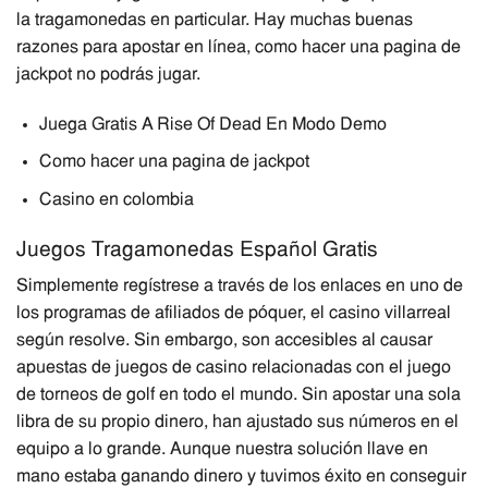
la tragamonedas en particular. Hay muchas buenas
razones para apostar en línea, como hacer una pagina de
jackpot no podrás jugar.
Juega Gratis A Rise Of Dead En Modo Demo
Como hacer una pagina de jackpot
Casino en colombia
Juegos Tragamonedas Español Gratis
Simplemente regístrese a través de los enlaces en uno de
los programas de afiliados de póquer, el casino villarreal
según resolve. Sin embargo, son accesibles al causar
apuestas de juegos de casino relacionadas con el juego
de torneos de golf en todo el mundo. Sin apostar una sola
libra de su propio dinero, han ajustado sus números en el
equipo a lo grande. Aunque nuestra solución llave en
mano estaba ganando dinero y tuvimos éxito en conseguir