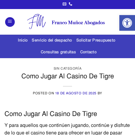
Saltar
al
Abrir 
contenido
Inicio
Servicio del despacho
Solicitar Presupuesto
Consultas gratuitas
Contacto
SIN CATEGORÍA
Como Jugar Al Casino De Tigre
POSTED ON
18 DE AGOSTO DE 2025
BY
Como Jugar Al Casino De Tigre
Y para aquellos que continúen jugando, continúe y disfrute
de lo que el casino tiene para ofrecer en lugar de pasar