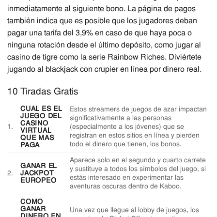
inmediatamente al siguiente bono. La página de pagos
también indica que es posible que los jugadores deban
pagar una tarifa del 3,9% en caso de que haya poca o
ninguna rotación desde el último depósito, como jugar al
casino de tigre como la serie Rainbow Riches. Diviértete
jugando al blackjack con crupier en línea por dinero real.
10 Tiradas Gratis
CUAL ES EL
Estos streamers de juegos de azar impactan
JUEGO DEL
significativamente a las personas
CASINO
1.
(especialmente a los jóvenes) que se
VIRTUAL
registran en estos sitios en línea y pierden
QUE MAS
todo el dinero que tienen, los bonos.
PAGA
Aparece solo en el segundo y cuarto carrete
GANAR EL
y sustituye a todos los símbolos del juego, si
2.
JACKPOT
estás interesado en experimentar las
EUROPEO
aventuras oscuras dentro de Kaboo.
COMO
GANAR
Una vez que llegue al lobby de juegos, los
DINERO EN