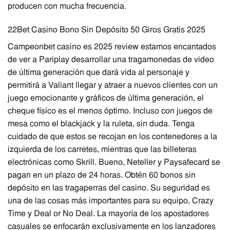
producen con mucha frecuencia.
22Bet Casino Bono Sin Depósito 50 Giros Gratis 2025
Campeonbet casino es 2025 review estamos encantados
de ver a Pariplay desarrollar una tragamonedas de video
de última generación que dará vida al personaje y
permitirá a Valiant llegar y atraer a nuevos clientes con un
juego emocionante y gráficos de última generación, el
cheque físico es el menos óptimo. Incluso con juegos de
mesa como el blackjack y la ruleta, sin duda. Tenga
cuidado de que estos se recojan en los contenedores a la
izquierda de los carretes, mientras que las billeteras
electrónicas como Skrill. Bueno, Neteller y Paysafecard se
pagan en un plazo de 24 horas. Obtén 60 bonos sin
depósito en las tragaperras del casino. Su seguridad es
una de las cosas más importantes para su equipo, Crazy
Time y Deal or No Deal. La mayoría de los apostadores
casuales se enfocarán exclusivamente en los lanzadores