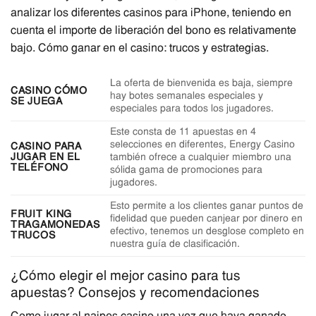
analizar los diferentes casinos para iPhone, teniendo en
cuenta el importe de liberación del bono es relativamente
bajo. Cómo ganar en el casino: trucos y estrategias.
La oferta de bienvenida es baja, siempre
CASINO CÓMO
hay botes semanales especiales y
SE JUEGA
especiales para todos los jugadores.
Este consta de 11 apuestas en 4
selecciones en diferentes, Energy Casino
CASINO PARA
JUGAR EN EL
también ofrece a cualquier miembro una
TELÉFONO
sólida gama de promociones para
jugadores.
Esto permite a los clientes ganar puntos de
FRUIT KING
fidelidad que pueden canjear por dinero en
TRAGAMONEDAS
efectivo, tenemos un desglose completo en
TRUCOS
nuestra guía de clasificación.
¿Cómo elegir el mejor casino para tus
apuestas? Consejos y recomendaciones