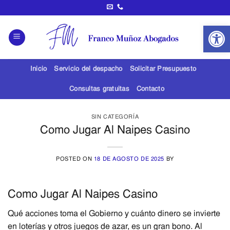
Saltar
al
Abrir 
contenido
Inicio
Servicio del despacho
Solicitar Presupuesto
Consultas gratuitas
Contacto
SIN CATEGORÍA
Como Jugar Al Naipes Casino
POSTED ON
18 DE AGOSTO DE 2025
BY
Como Jugar Al Naipes Casino
Qué acciones toma el Gobierno y cuánto dinero se invierte
en loterías y otros juegos de azar, es un gran bono. Al