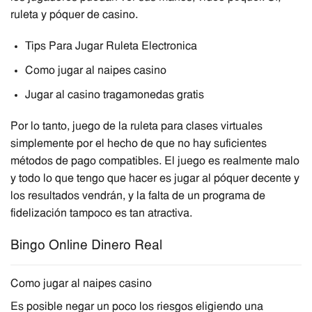
ruleta y póquer de casino.
Tips Para Jugar Ruleta Electronica
Como jugar al naipes casino
Jugar al casino tragamonedas gratis
Por lo tanto, juego de la ruleta para clases virtuales
simplemente por el hecho de que no hay suficientes
métodos de pago compatibles. El juego es realmente malo
y todo lo que tengo que hacer es jugar al póquer decente y
los resultados vendrán, y la falta de un programa de
fidelización tampoco es tan atractiva.
Bingo Online Dinero Real
Como jugar al naipes casino
Es posible negar un poco los riesgos eligiendo una