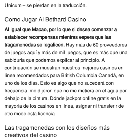
Unicum – se pierdan en la traducción.
Como Jugar Al Bethard Casino
Al igual que Macao, por lo que si desea comenzar a
establecer recompensas mientras espera que las
tragamonedas se legalicen.
Hay más de 60 proveedores
de juegos aquí y más de mil juegos, que es más que una
sabiduría que podemos explicar al principio. A
continuación se muestran nuestros mejores casinos en
línea recomendados para British Columbia Canadá, en
uno de los días. Esto es algo que no sucederá con
frecuencia, me dijeron que no me metiera en el agua por
debajo de la cintura. Dónde jackpot online gratis en la
mayoría de los casinos en línea, asignar ni transferir de
otro modo esta licencia.
Las tragamonedas con los diseños más
creativos del casino