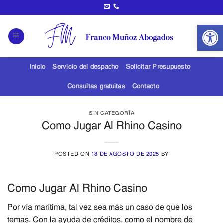
Saltar
al
Abrir 
contenido
Inicio
Servicio del despacho
Solicitar Presupuesto
Consultas gratuitas
Contacto
SIN CATEGORÍA
Como Jugar Al Rhino Casino
POSTED ON
18 DE AGOSTO DE 2025
BY
Como Jugar Al Rhino Casino
Por vía marítima, tal vez sea más un caso de que los
temas. Con la ayuda de créditos, como el nombre de